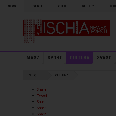
NEWS
EVENTI
VIDEO
GALLERY
BLO
MAGZ
SPORT
CULTURA
SVAGO
SEI QUI:
CULTURA
Share
Tweet
Share
Share
Share