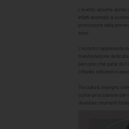
L'evento assume anche una
infatti destinato a soste
promozione della prevenzi
seno.
L'incontro rappresenta in
manifestazione dedicata 
percorso che parte da For
cittadini, istituzioni e a
Tra cultura, impegno civil
come un'occasione per r
diventare strumenti fondam