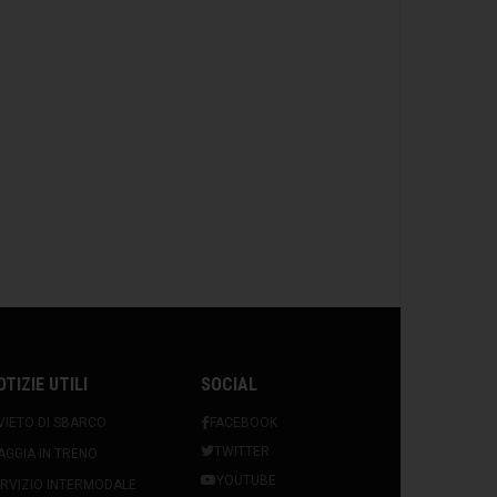
OTIZIE UTILI
SOCIAL
VIETO DI SBARCO
FACEBOOK
TWITTER
AGGIA IN TRENO
YOUTUBE
RVIZIO INTERMODALE