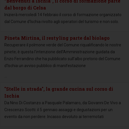
“Benvenuti a Ischia”, il corso di formazione parte
dal borgo di Celsa
Inizierà mercoledì 14 febbraio il corso di formazione organizzato
dal Comune d’Ischia rivolto agli operatori del turismo e non solo.
Pineta Mirtina, il restyling parte dal biolago
Recuperare il polmone verde del Comune riqualificando le nostre
pinete; è questa l’intenzione dell’Amministrazione guidata da
Enzo Ferrandino che ha pubblicato sull’albo pretorio del Comune
d’Ischia un avviso pubblico di manifestazione
...
"Stelle in strada", la grande cucina sul corso di
Ischia
Da Nino Di Costanzo a Pasquale Palamaro, da Giovanni De Vivo a
Crescenzo Scotti: il 5 gennaio assaggi e degustazioni per un
evento da non perdere. Incasso devoluto ai terremotati