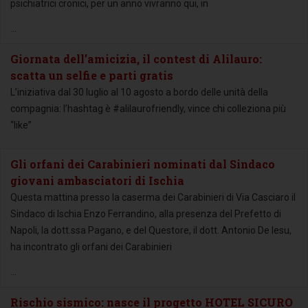
psichiatrici cronici, per un anno vivranno qui, in
...
Giornata dell’amicizia, il contest di Alilauro:
scatta un selfie e parti gratis
L’iniziativa dal 30 luglio al 10 agosto a bordo delle unità della
compagnia: l’hashtag è #alilaurofriendly, vince chi colleziona più
“like”
Gli orfani dei Carabinieri nominati dal Sindaco
giovani ambasciatori di Ischia
Questa mattina presso la caserma dei Carabinieri di Via Casciaro il
Sindaco di Ischia Enzo Ferrandino, alla presenza del Prefetto di
Napoli, la dott.ssa Pagano, e del Questore, il dott. Antonio De Iesu,
ha incontrato gli orfani dei Carabinieri
...
Rischio sismico: nasce il progetto HOTEL SICURO