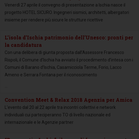
Venerdì 27 aprile il convegno di presentazione a Ischia nasce il
progetto HOTEL SICURO. Ingegneri sismici, architetti, albergatori
insieme per rendere più sicure le strutture ricettive
L’isola d’Ischia patrimonio dell’Unesco: pronti per
la candidatura
Con una delibera di giunta proposta dall’Assessore Francesco
Rispoli, il Comune d’Ischia ha avviato il procedimento d’intesa con i
Comuni di Barano d’Ischia, Casamicciola Terme, Forio, Lacco
Ameno e Serrara Fontana per il riconoscimento
...
Convention Meet & Relax 2018 Agenzia per Amica
L’evento dal 20 al 22 aprile tra incontri collettivi e network
individuali cui parteciperanno TO di livello nazionale ed
internazionale e le Agenzie partner