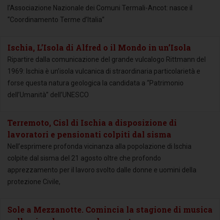
l’Associazione Nazionale dei Comuni Termali-Ancot: nasce il
“Coordinamento Terme d’Italia”
Ischia, L’Isola di Alfred o il Mondo in un’Isola
Ripartire dalla comunicazione del grande vulcalogo Rittmann del
1969: Ischia è un’isola vulcanica di straordinaria particolarietà e
forse questa natura geologica la candidata a “Patrimonio
dell’Umanità” dell’UNESCO
Terremoto, Cisl di Ischia a disposizione di
lavoratori e pensionati colpiti dal sisma
Nell’esprimere profonda vicinanza alla popolazione di Ischia
colpite dal sisma del 21 agosto oltre che profondo
apprezzamento per il lavoro svolto dalle donne e uomini della
protezione Civile,
Sole a Mezzanotte. Comincia la stagione di musica