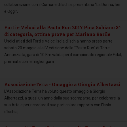
collaborazione con il Comune di Ischia, presentano “La Donna, Ieri
e Oggi”,
Forti e Veloci alla Pasta Run 2017 Pina Schiano 3^
di categoria, ottima prova per Mariano Barile
Undici atleti dell Forti e Veloci Isola d’Ischia hanno preso parte
sabato 20 maggio alla IV edizione della “Pasta Run” di Torre
Annunziata, gara di 10 Km valida per il campionato regionale Fidal,
premiata come miglior gara
...
AssociazioneTerra - Omaggio a Giorgio Albertazzi
L’Associazione Terra ha voluto questo omaggio a Giorgio
Albertazzi, a quasi un anno dalla sua scomparsa, per celebrare la
sua Arte e per ricordare il suo particolare rapporto con l’Isola
d’Ischia,