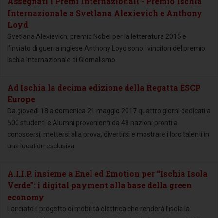
Assegnati i Premi Internazionali - Premio Ischia
Internazionale a Svetlana Alexievich e Anthony
Loyd
Svetlana Alexievich, premio Nobel per la letteratura 2015 e
l’inviato di guerra inglese Anthony Loyd sono i vincitori del premio
Ischia Internazionale di Giornalismo.
Ad Ischia la decima edizione della Regatta ESCP
Europe
Da giovedì 18 a domenica 21 maggio 2017 quattro giorni dedicati a
500 studenti e Alumni provenienti da 48 nazioni pronti a
conoscersi, mettersi alla prova, divertirsi e mostrare i loro talenti in
una location esclusiva
A.I.I.P. insieme a Enel ed Emotion per “Ischia Isola
Verde”: i digital payment alla base della green
economy
Lanciato il progetto di mobilità elettrica che renderà l’isola la