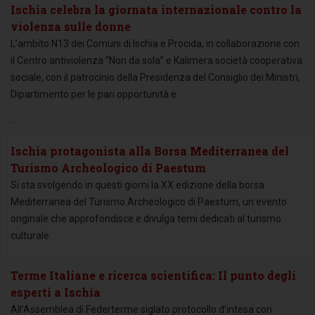
Ischia celebra la giornata internazionale contro la
violenza sulle donne
L’ambito N13 dei Comuni di Ischia e Procida, in collaborazione con
il Centro antiviolenza “Non da sola” e Kalimera società cooperativa
sociale, con il patrocinio della Presidenza del Consiglio dei Ministri,
Dipartimento per le pari opportunità e
...
Ischia protagonista alla Borsa Mediterranea del
Turismo Archeologico di Paestum
Si sta svolgendo in questi giorni la XX edizione della borsa
Mediterranea del Turismo Archeologico di Paestum, un evento
originale che approfondisce e divulga temi dedicati al turismo
culturale.
Terme Italiane e ricerca scientifica: Il punto degli
esperti a Ischia
All’Assemblea di Federterme siglato protocollo d’intesa con