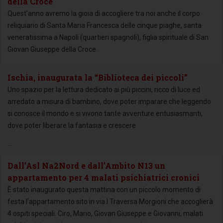
della Croce
Quest'anno avremo la gioia di accogliere tra noi anche il corpo
reliquiario di Santa Maria Francesca delle cinque piaghe, santa
veneratissima a Napoli (quartieri spagnoli), figlia spirituale di San
Giovan Giuseppe della Croce.
Ischia, inaugurata la “Biblioteca dei piccoli”
Uno spazio per la lettura dedicato ai più piccini, ricco di luce ed
arredato a misura di bambino, dove poter imparare che leggendo
si conosce il mondo e si vivono tante avventure entusiasmanti,
dove poter liberare la fantasia e crescere
...
Dall’Asl Na2Nord e dall’Ambito N13 un
appartamento per 4 malati psichiatrici cronici
È stato inaugurato questa mattina con un piccolo momento di
festa l’appartamento sito in via I Traversa Morgioni che accoglierà
4 ospiti speciali. Ciro, Mario, Giovan Giuseppe e Giovanni, malati