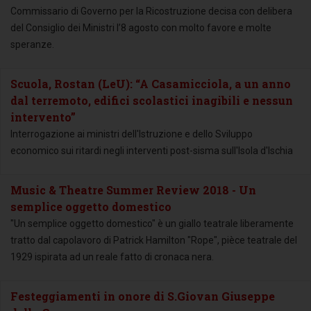
Commissario di Governo per la Ricostruzione decisa con delibera
del Consiglio dei Ministri l’8 agosto con molto favore e molte
speranze.
Scuola, Rostan (LeU): “A Casamicciola, a un anno
dal terremoto, edifici scolastici inagibili e nessun
intervento”
Interrogazione ai ministri dell'Istruzione e dello Sviluppo
economico sui ritardi negli interventi post-sisma sull'Isola d'Ischia
Music & Theatre Summer Review 2018 - Un
semplice oggetto domestico
"Un semplice oggetto domestico" è un giallo teatrale liberamente
tratto dal capolavoro di Patrick Hamilton "Rope", pièce teatrale del
1929 ispirata ad un reale fatto di cronaca nera.
Festeggiamenti in onore di S.Giovan Giuseppe