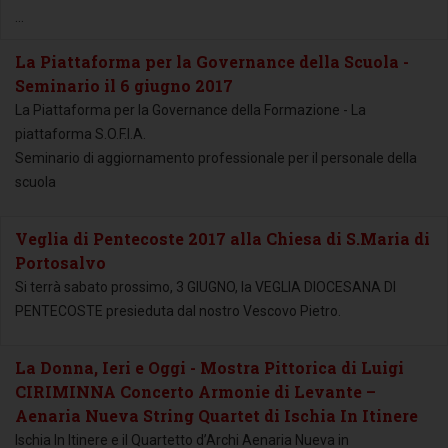
...
La Piattaforma per la Governance della Scuola -
Seminario il 6 giugno 2017
La Piattaforma per la Governance della Formazione - La
piattaforma S.O.F.I.A.
Seminario di aggiornamento professionale per il personale della
scuola
Veglia di Pentecoste 2017 alla Chiesa di S.Maria di
Portosalvo
Si terrà sabato prossimo, 3 GIUGNO, la VEGLIA DIOCESANA DI
PENTECOSTE presieduta dal nostro Vescovo Pietro.
La Donna, Ieri e Oggi - Mostra Pittorica di Luigi
CIRIMINNA Concerto Armonie di Levante –
Aenaria Nueva String Quartet di Ischia In Itinere
Ischia In Itinere e il Quartetto d’Archi Aenaria Nueva in