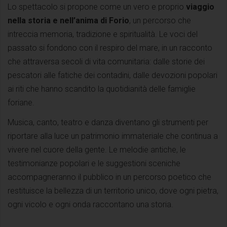
Lo spettacolo si propone come un vero e proprio
viaggio
nella storia e nell’anima di Forio
, un percorso che
intreccia memoria, tradizione e spiritualità. Le voci del
passato si fondono con il respiro del mare, in un racconto
che attraversa secoli di vita comunitaria: dalle storie dei
pescatori alle fatiche dei contadini, dalle devozioni popolari
ai riti che hanno scandito la quotidianità delle famiglie
foriane.
Musica, canto, teatro e danza diventano gli strumenti per
riportare alla luce un patrimonio immateriale che continua a
vivere nel cuore della gente. Le melodie antiche, le
testimonianze popolari e le suggestioni sceniche
accompagneranno il pubblico in un percorso poetico che
restituisce la bellezza di un territorio unico, dove ogni pietra,
ogni vicolo e ogni onda raccontano una storia.