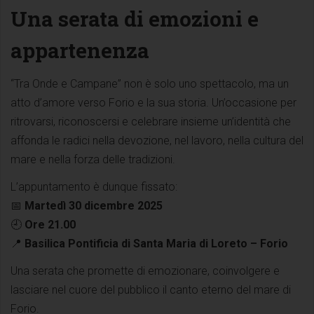
Una serata di emozioni e
appartenenza
“Tra Onde e Campane” non è solo uno spettacolo, ma un
atto d’amore verso Forio e la sua storia. Un’occasione per
ritrovarsi, riconoscersi e celebrare insieme un’identità che
affonda le radici nella devozione, nel lavoro, nella cultura del
mare e nella forza delle tradizioni.
L’appuntamento è dunque fissato:
📅
Martedì 30 dicembre 2025
🕘
Ore 21.00
📍
Basilica Pontificia di Santa Maria di Loreto – Forio
Una serata che promette di emozionare, coinvolgere e
lasciare nel cuore del pubblico il canto eterno del mare di
Forio.