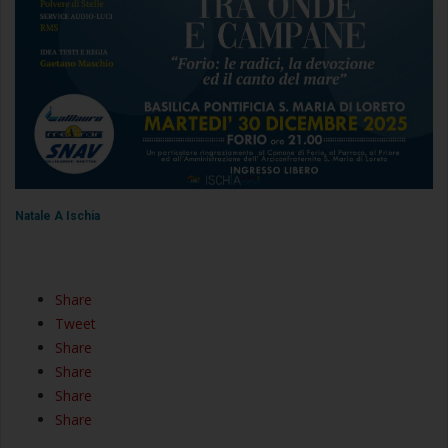
Natale A Ischia
Share
Tweet
Share
Share
Share
Share