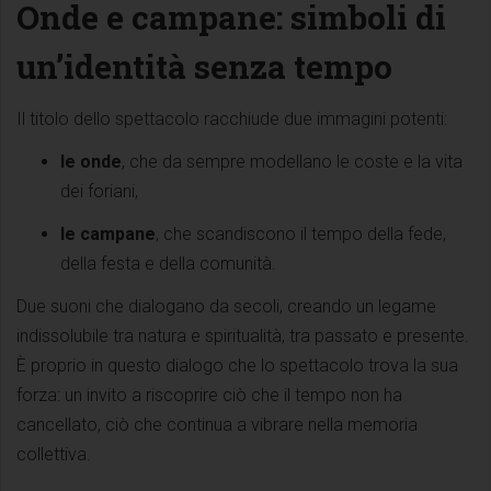
Onde e campane: simboli di
un’identità senza tempo
Il titolo dello spettacolo racchiude due immagini potenti:
le onde
, che da sempre modellano le coste e la vita
dei foriani,
le campane
, che scandiscono il tempo della fede,
della festa e della comunità.
Due suoni che dialogano da secoli, creando un legame
indissolubile tra natura e spiritualità, tra passato e presente.
È proprio in questo dialogo che lo spettacolo trova la sua
forza: un invito a riscoprire ciò che il tempo non ha
cancellato, ciò che continua a vibrare nella memoria
collettiva.