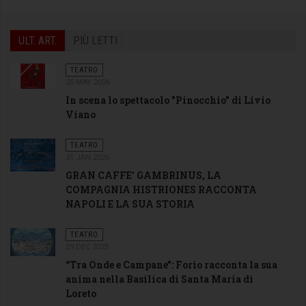
ULT. ART.
PIÙ LETTI
TEATRO
25 MAY 2026
In scena lo spettacolo "Pinocchio" di Livio
Viano
TEATRO
31 JAN 2026
GRAN CAFFE’ GAMBRINUS, LA
COMPAGNIA HISTRIONES RACCONTA
NAPOLI E LA SUA STORIA
TEATRO
29 DEC 2025
“Tra Onde e Campane”: Forio racconta la sua
anima nella Basilica di Santa Maria di
Loreto