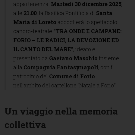
appartenenza.
Martedì 30 dicembre 2025
,
alle
21.00
, la Basilica Pontificia di
Santa
Maria di Loreto
accoglierà lo spettacolo
canoro-teatrale
“TRA ONDE E CAMPANE:
FORIO – LE RADICI, LA DEVOZIONE ED
IL CANTO DEL MARE”
, ideato e
presentato da
Gaetano Maschio
insieme
alla
Compagnia Fantasynapoli
, con il
patrocinio del
Comune di Forio
nell’ambito del cartellone “Natale a Forio”.
Un viaggio nella memoria
collettiva