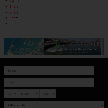
Tweet
Share
Share
Share
Share