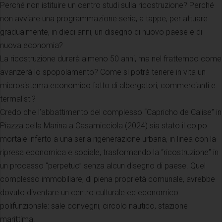
Perché non istituire un centro studi sulla ricostruzione? Perché
non avviare una programmazione seria, a tappe, per attuare
gradualmente, in dieci anni, un disegno di nuovo paese e di
nuova economia?
La ricostruzione durerà almeno 50 anni, ma nel frattempo come
avanzerà lo spopolamento? Come si potrà tenere in vita un
microsistema economico fatto di albergatori, commercianti e
termalisti?
Credo che l’abbattimento del complesso “Capricho de Calise” in
Piazza della Marina a Casamicciola (2024) sia stato il colpo
mortale inferto a una seria rigenerazione urbana, in linea con la
ripresa economica e sociale, trasformando la “ricostruzione” in
un processo “perpetuo” senza alcun disegno di paese. Quel
complesso immobiliare, di piena proprietà comunale, avrebbe
dovuto diventare un centro culturale ed economico
polifunzionale: sale convegni, circolo nautico, stazione
marittima.