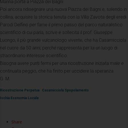
Marina porta a Piazza dei Bagni.
Poi ancora ridisegnare una nuova Piazza dei Bagni e, salendo in
collina, acquisire la storica tenuta con la Villa Zavota degli eredi
Parodi Delfino per farne il primo passo del parco naturalistico
scientifico di cui parla, scrive e sollecita il prof. Giuseppe
Luongo, il più grande vulcanologo vivente, che ha Casamicciola
nel cuore da 50 anni, perché rappresenta per lui un luogo di
straordinario interesse scientifico.
Bisogna avere punti fermi per una ricostruzione iniziata male e
continuata peggio, che ha finito per uccidere la speranza.
G. M.
Ricostruzione Perpetua
Casamicciola Spopolamento
Ischia Economia Locale
Share