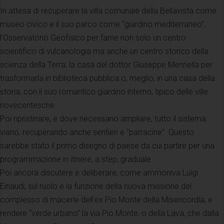
In attesa di recuperare la villa comunale della Bellavista come
museo civico e il suo parco come “giardino mediterraneo”,
l’Osservatorio Geofisico per farne non solo un centro
scientifico di vulcanologia ma anche un centro storico della
scienza della Terra; la casa del dottor Giuseppe Mennella per
trasformarla in biblioteca pubblica o, meglio, in una casa della
storia, con il suo romantico giardino interno, tipico delle ville
novecentesche.
Poi ripristinare, e dove necessario ampliare, tutto il sistema
viario, recuperando anche sentieri e “parracine”. Questo
sarebbe stato il primo disegno di paese da cui partire per una
programmazione in itinere, a step, graduale.
Poi ancora discutere e deliberare, come ammoniva Luigi
Einaudi, sul ruolo e la funzione della nuova missione del
complesso di macerie dell’ex Pio Monte della Misericordia, e
rendere “verde urbano” la via Pio Monte, o della Lava, che dalla