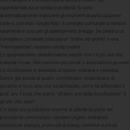
rappresentati da un sindaco-podestà. Si sono
drammaticamente impoveriti gli strumenti di partecipazione
civile e, con essi, i luoghi fisici. Il consiglio comunale si riunisce
raramente e solo per gli adempimenti di legge. Se chiedi a un
consigliere comunale cosa sia un “ordine del giorno” o una
“interrogazione”, nessuno sa rispondere.
Lo spopolamento diventa palese perché non c’è più una vita
culturale locale. Non esistono più circoli o associazioni giovanili.
La ricostruzione è diventata un’azione ordinaria e perpetua.
Siamo già arrivati al quarto commissario straordinario di
governo in nove anni, che ha dichiarato, come ha affermato il
prof. avv. Feola, che siamo “all’anno uno della ricostruzione”. E
gli altri otto anni?
C’è stata una produzione enorme di attività da parte del
precedente commissario Giovanni Legnini: ordinanze,
comunicati stampa, protocolli di intesa, contributi a privati.