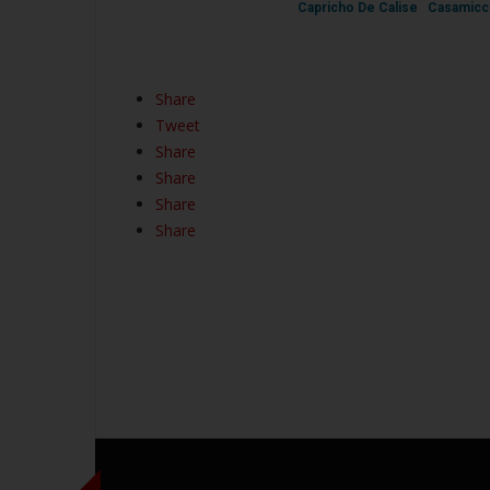
Capricho De Calise
Casamicc
Share
Tweet
Share
Share
Share
Share