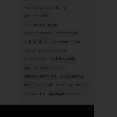
Forti e Veloci Isola d'Ischia
comune di ischia
Casamicciola Terme
ischia film festival
casamicciola
teatro polifunzionale ischia
Forio
musica
incontri musicali
Museo Madre
podistica ischia
squadra dei Forti e Veloci
biblioteca antoniana
avviso eavbus
ischiafilm festival
presentazione libro
Diocesi Ischia
giuseppe mazzella