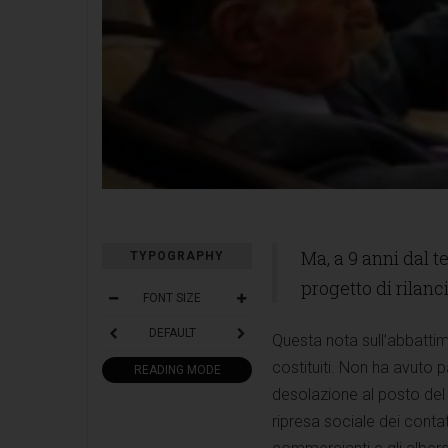
Ma, a 9 anni dal te
TYPOGRAPHY
progetto di rilan
FONT SIZE
DEFAULT
Questa nota sull’abbatti
costituiti. Non ha avuto p
READING MODE
desolazione al posto del 
ripresa sociale dei conta