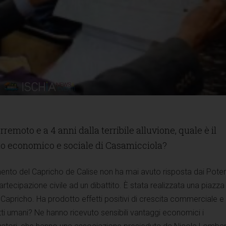
rremoto e a 4 anni dalla terribile alluvione, quale è il
cio economico e sociale di Casamicciola?
mento del Capricho de Calise non ha mai avuto risposta dai Poter
artecipazione civile ad un dibattito. È stata realizzata una piazza
Capricho. Ha prodotto effetti positivi di crescita commerciale e 
tti umani? Ne hanno ricevuto sensibili vantaggi economici i