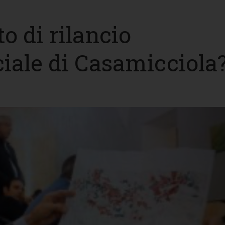
to di rilancio
iale di Casamicciola