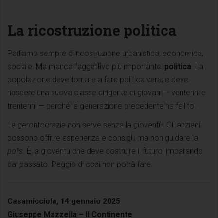
La ricostruzione politica
Parliamo sempre di ricostruzione urbanistica, economica,
sociale. Ma manca l’aggettivo più importante:
politica
. La
popolazione deve tornare a fare politica vera, e deve
nascere una nuova classe dirigente di giovani — ventenni e
trentenni — perché la generazione precedente ha fallito.
La gerontocrazia non serve senza la gioventù. Gli anziani
possono offrire esperienza e consigli, ma non guidare la
polis
. È la gioventù che deve costruire il futuro, imparando
dal passato. Peggio di così non potrà fare.
Casamicciola, 14 gennaio 2025
Giuseppe Mazzella – Il Continente