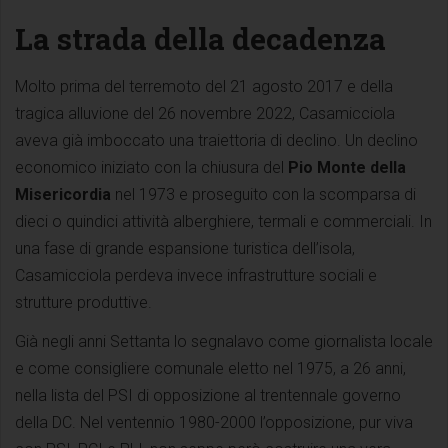
La strada della decadenza
Molto prima del terremoto del 21 agosto 2017 e della
tragica alluvione del 26 novembre 2022, Casamicciola
aveva già imboccato una traiettoria di declino. Un declino
economico iniziato con la chiusura del
Pio Monte della
Misericordia
nel 1973 e proseguito con la scomparsa di
dieci o quindici attività alberghiere, termali e commerciali. In
una fase di grande espansione turistica dell’isola,
Casamicciola perdeva invece infrastrutture sociali e
strutture produttive.
Già negli anni Settanta lo segnalavo come giornalista locale
e come consigliere comunale eletto nel 1975, a 26 anni,
nella lista del PSI di opposizione al trentennale governo
della DC. Nel ventennio 1980-2000 l’opposizione, pur viva