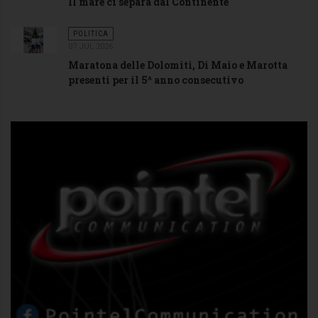
Il mare ci separa dal Continente
POLITICA
07 JUL 2026
Maratona delle Dolomiti, Di Maio e Marotta
presenti per il 5^ anno consecutivo