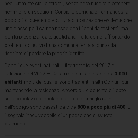
negli ultimi tre cicli elettorali, senza però riuscire a ottenere
nemmeno un seggio in Consiglio comunale, fermandosi a
poco più di duecento voti. Una dimostrazione evidente che
una classe politica non nasce con i “leoni da tastiera”, ma
con la presenza reale, quotidiana, tra la gente, affrontando i
problemi collettivi di una comunità ferita al punto da
rischiare di perdere la propria identità.
Dopo i due eventi naturali — il terremoto del 2017 e
l’alluvione del 2022 — Casamicciola ha perso circa
3.000
abitanti
, molti dei quali si sono trasferiti in altri Comuni pur
mantenendo la residenza. Ancora più eloquente è il dato
sulla popolazione scolastica: in dieci anni gli alunni
dell’obbligo sono passati da oltre
800 a poco più di 400
. È
il segnale inequivocabile di un paese che si svuota
civilmente.