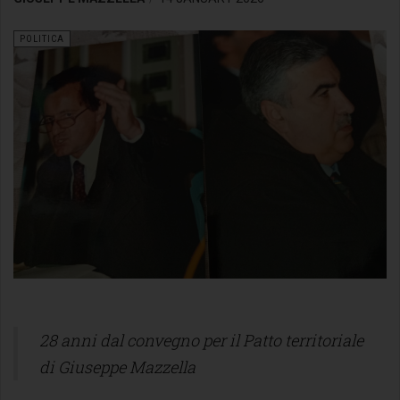
POLITICA
28 anni dal convegno per il Patto territoriale
di Giuseppe Mazzella