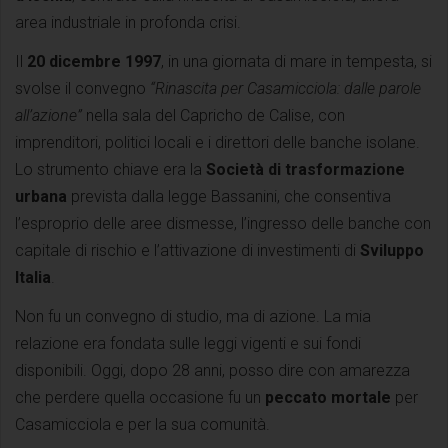
area industriale in profonda crisi.
Il
20 dicembre 1997
, in una giornata di mare in tempesta, si
svolse il convegno
“Rinascita per Casamicciola: dalle parole
all’azione”
nella sala del Capricho de Calise, con
imprenditori, politici locali e i direttori delle banche isolane.
Lo strumento chiave era la
Società di trasformazione
urbana
prevista dalla legge Bassanini, che consentiva
l’esproprio delle aree dismesse, l’ingresso delle banche con
capitale di rischio e l’attivazione di investimenti di
Sviluppo
Italia
.
Non fu un convegno di studio, ma di azione. La mia
relazione era fondata sulle leggi vigenti e sui fondi
disponibili. Oggi, dopo 28 anni, posso dire con amarezza
che perdere quella occasione fu un
peccato mortale
per
Casamicciola e per la sua comunità.