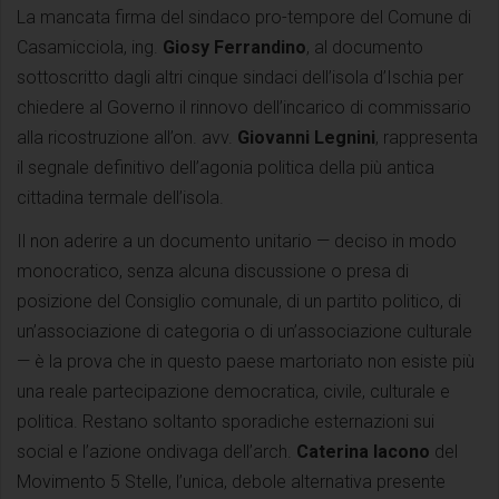
La mancata firma del sindaco pro-tempore del Comune di
Casamicciola, ing.
Giosy Ferrandino
, al documento
sottoscritto dagli altri cinque sindaci dell’isola d’Ischia per
chiedere al Governo il rinnovo dell’incarico di commissario
alla ricostruzione all’on. avv.
Giovanni Legnini
, rappresenta
il segnale definitivo dell’agonia politica della più antica
cittadina termale dell’isola.
Il non aderire a un documento unitario — deciso in modo
monocratico, senza alcuna discussione o presa di
posizione del Consiglio comunale, di un partito politico, di
un’associazione di categoria o di un’associazione culturale
— è la prova che in questo paese martoriato non esiste più
una reale partecipazione democratica, civile, culturale e
politica. Restano soltanto sporadiche esternazioni sui
social e l’azione ondivaga dell’arch.
Caterina Iacono
del
Movimento 5 Stelle, l’unica, debole alternativa presente