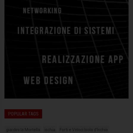
POPULAR TAGS
giardini la Mortella
ischia
Forti e Veloci Isola d'Ischia