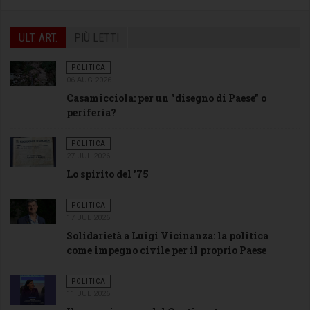
ULT. ART.
PIÙ LETTI
POLITICA
06 AUG 2026
Casamicciola: per un "disegno di Paese" o
periferia?
POLITICA
27 JUL 2026
Lo spirito del '75
POLITICA
17 JUL 2026
Solidarietà a Luigi Vicinanza: la politica
come impegno civile per il proprio Paese
POLITICA
11 JUL 2026