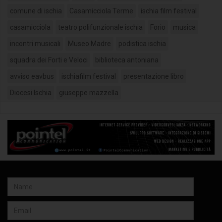
comune di ischia
Casamicciola Terme
ischia film festival
casamicciola
teatro polifunzionale ischia
Forio
musica
incontri musicali
Museo Madre
podistica ischia
squadra dei Forti e Veloci
biblioteca antoniana
avviso eavbus
ischiafilm festival
presentazione libro
Diocesi Ischia
giuseppe mazzella