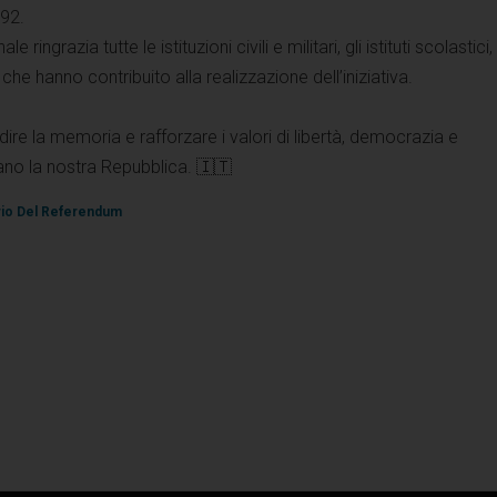
92.
ingrazia tutte le istituzioni civili e militari, gli istituti scolastici, 
che hanno contribuito alla realizzazione dell’iniziativa.
dire la memoria e rafforzare i valori di libertà, democrazia e
no la nostra Repubblica. 🇮🇹
rio Del Referendum