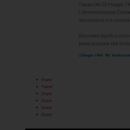
Capaci del 23 maggio 19
L’Amministrazione Comunale r
associazioni e le società 
-
Ricordare significa custo
partecipazione che fonda
2 Giugno 1946
80° Anniversa
Share
Tweet
Share
Share
Share
Share