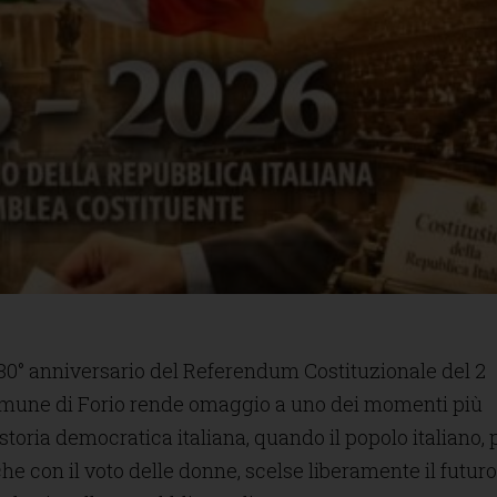
’80° anniversario del Referendum Costituzionale del 2
Comune di Forio rende omaggio a uno dei momenti più
a storia democratica italiana, quando il popolo italiano, 
he con il voto delle donne, scelse liberamente il futuro