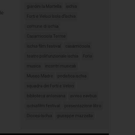
giardini la Mortella
ischia
le
Forti e Veloci Isola d'Ischia
comune di ischia
Casamicciola Terme
ischia film festival
casamicciola
teatro polifunzionale ischia
Forio
musica
incontri musicali
Museo Madre
podistica ischia
squadra dei Forti e Veloci
biblioteca antoniana
avviso eavbus
ischiafilm festival
presentazione libro
Diocesi Ischia
giuseppe mazzella