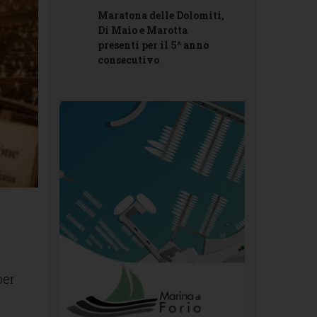
Maratona delle Dolomiti,
Di Maio e Marotta
presenti per il 5^ anno
consecutivo
per