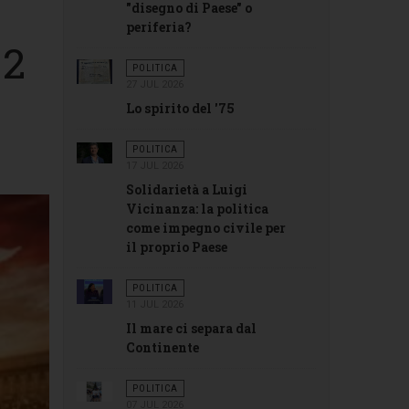
"disegno di Paese" o
periferia?
 2
POLITICA
27 JUL 2026
Lo spirito del '75
POLITICA
17 JUL 2026
Solidarietà a Luigi
Vicinanza: la politica
come impegno civile per
il proprio Paese
POLITICA
11 JUL 2026
Il mare ci separa dal
Continente
POLITICA
07 JUL 2026