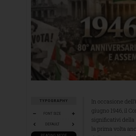
In occasione dell
TYPOGRAPHY
giugno 1946, il 
FONT SIZE
significativi dell
DEFAULT
la prima volta anc
READING MODE