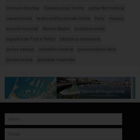
comune di ischia
Casamicciola Terme
ischia film festival
casamicciola
teatro polifunzionale ischia
Forio
musica
incontri musicali
Museo Madre
podistica ischia
squadra dei Forti e Veloci
biblioteca antoniana
avviso eavbus
ischiafilm festival
presentazione libro
Diocesi Ischia
giuseppe mazzella