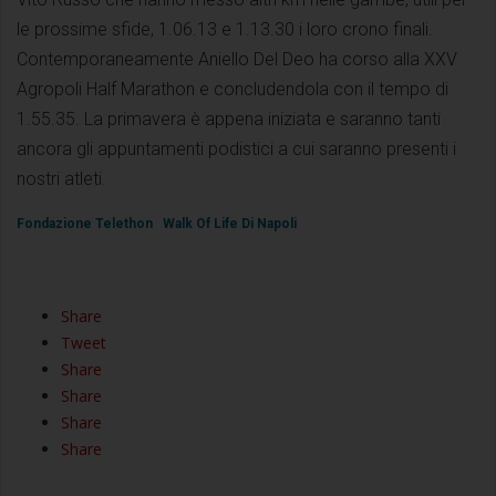
le prossime sfide, 1.06.13 e 1.13.30 i loro crono finali.
Contemporaneamente Aniello Del Deo ha corso alla XXV
Agropoli Half Marathon e concludendola con il tempo di
1.55.35. La primavera è appena iniziata e saranno tanti
ancora gli appuntamenti podistici a cui saranno presenti i
nostri atleti.
Fondazione Telethon
Walk Of Life Di Napoli
Share
Tweet
Share
Share
Share
Share