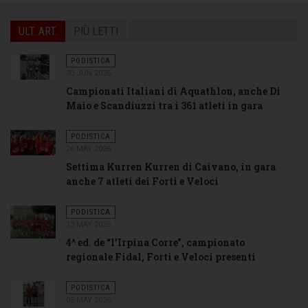
ULT. ART.
PIÙ LETTI
PODISTICA
30 JUN 2026
Campionati Italiani di Aquathlon, anche Di
Maio e Scandiuzzi tra i 361 atleti in gara
PODISTICA
26 MAY 2026
Settima Kurren Kurren di Caivano, in gara
anche 7 atleti dei Forti e Veloci
PODISTICA
13 MAY 2026
4^ ed. de “l’Irpina Corre”, campionato
regionale Fidal, Forti e Veloci presenti
PODISTICA
05 MAY 2026