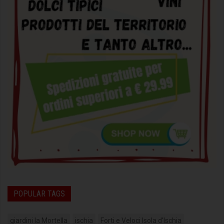
POPULAR TAGS
giardini la Mortella
ischia
Forti e Veloci Isola d'Ischia