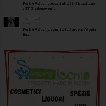
Forti e Veloci, presenti alla 53^ Stramilano
e 33^ Strabenevento
PODISTICA
21 APR 2026
Forti e Veloci: presenti a Berlino e all'Appia
Run