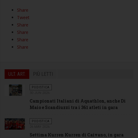
Share
Tweet
Share
Share
Share
Share
ULT. ART.
PIÙ LETTI
PODISTICA
30 JUN 2026
Campionati Italiani di Aquathlon, anche Di
Maio e Scandiuzzi tra i 361 atleti in gara
PODISTICA
26 MAY 2026
Settima Kurren Kurren di Caivano, in gara