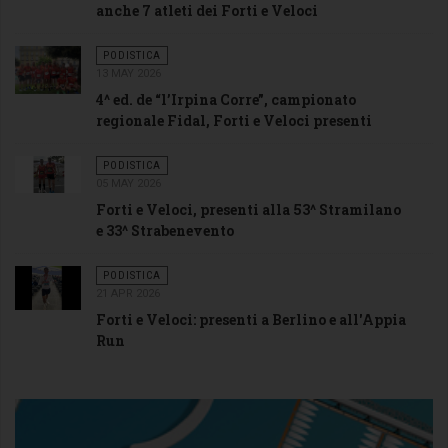
anche 7 atleti dei Forti e Veloci
PODISTICA
13 MAY 2026
4^ ed. de “l’Irpina Corre”, campionato
regionale Fidal, Forti e Veloci presenti
PODISTICA
05 MAY 2026
Forti e Veloci, presenti alla 53^ Stramilano
e 33^ Strabenevento
PODISTICA
21 APR 2026
Forti e Veloci: presenti a Berlino e all'Appia
Run