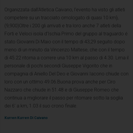
Organizzata dall'Atletica Caivano, l'evento ha visto gli atleti
competere su un tracciato omologato di quasi 10 km},
(9,900)Oltre i.200 gli arrivati e tra loro anche 7 atleti della
Forti e Veloci isola d’Ischia.Primo del gruppo al traguardo é
stato Giovanni Di Maio con il tempo di 43,29 seguito dopo
meno di un minuto da Vincenzo Maltese, che con il tempo
di 45.22 ritorna a correre una 10 km al passo di 4.30. Lima il
personale di pochi secondi Giuseppe Vigorito che in
compagnia di Aniello Del Deo e Giovanni Iacono chiude con
loro con un ottimo 49.06.Buona prova anche per Ciro
Nazzaro che chiude in 51.48 e di Giuseppe Romeo che
continua a migliorare il passo per ritornare sotto la soglia
dei 6’ a km, 1.03 il suo crono finale.
Kurren Kurren Di Caivano