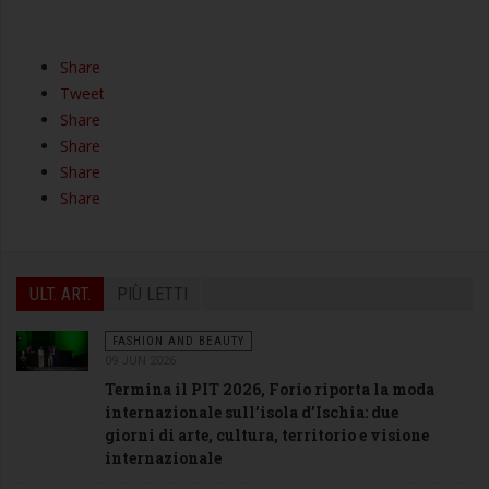
Share
Tweet
Share
Share
Share
Share
ULT. ART.
PIÙ LETTI
FASHION AND BEAUTY
09 JUN 2026
Termina il PIT 2026, Forio riporta la moda
internazionale sull’isola d’Ischia: due
giorni di arte, cultura, territorio e visione
internazionale