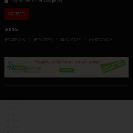
I agree with the
Privacy policy
SOCIAL
FACEBOOK
TWITTER
YOUTUBE
INSTAGRAM
Share
Tweet
Share
Share
Share
Share