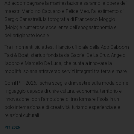
Ad accompagnare la manifestazione saranno le opere dei
maestri Mariolino Capuano e Felice Meo, l’allestimento di
Sergio Canestrelli, la fotografia di Francesco Moggio
(Mojo) e numerose eccellenze dell’enogastronomia e
dell’artigianato locale.
Tra i momenti più attesi, il lancio ufficiale della App Caboom
Taxi & Boat, startup fondata da Gabriel De La Cruz, Angelo
Iacono e Marcello De Luca, che punta a innovare la
mobilità isolana attraverso servizi integrati tra terra e mare.
Con il PIT 2026, Ischia sceglie di investire sulla moda come
linguaggio capace di unire cultura, economia, territorio e
innovazione, con l’ambizione di trasformare l’isola in un
polo internazionale di creatività, turismo esperienziale e
relazioni culturali.
PIT 2026