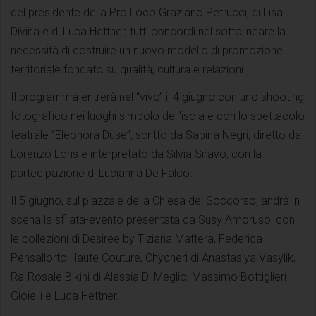
del presidente della Pro Loco Graziano Petrucci, di Lisa
Divina e di Luca Hettner, tutti concordi nel sottolineare la
necessità di costruire un nuovo modello di promozione
territoriale fondato su qualità, cultura e relazioni.
Il programma entrerà nel “vivo” il 4 giugno con uno shooting
fotografico nei luoghi simbolo dell’isola e con lo spettacolo
teatrale “Eleonora Duse”, scritto da Sabina Negri, diretto da
Lorenzo Loris e interpretato da Silvia Siravo, con la
partecipazione di Lucianna De Falco.
Il 5 giugno, sul piazzale della Chiesa del Soccorso, andrà in
scena la sfilata-evento presentata da Susy Amoruso, con
le collezioni di Desiree by Tiziana Mattera, Federica
Pensallorto Haute Couture, Chycherì di Anastasiya Vasylik,
Ra-Rosale Bikini di Alessia Di Meglio, Massimo Bottiglieri
Gioielli e Luca Hettner.