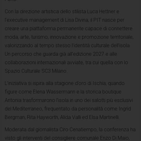
Con la direzione artistica dello stilista Luca Hettner e
l’executive management di Lisa Divina, il PIT nasce per
creare una piattaforma permanente capace di connettere
moda, arte, turismo, innovazione e promozione territoriale,
valorizzando al tempo stesso l’identità culturale dell’isola.
Un percorso che guarda già all’edizione 2027 e alle
collaborazioni internazionali avviate, tra cui quella con lo
Spazio Culturale SC3 Milano.
L’iniziativa si ispira alla stagione d’oro di Ischia, quando
figure come Elena Wassermann e la storica boutique
Antonia trasformarono l’isola in uno dei salotti più esclusivi
del Mediterraneo, frequentato da personalità come Ingrid
Bergman, Rita Hayworth, Alida Valli ed Elsa Martinelli.
Moderata dal giornalista Ciro Cenatiempo, la conferenza ha
visto gli interventi del consigliere comunale Enzo Di Maio,