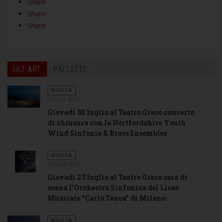
Share
Share
Share
ULT. ART.
PIÙ LETTI
MUSICA
27 LUG 2026
Giovedi 30 luglio al Teatro Greco concerto
di chiusura con la Hertfordshire Youth
Wind Sinfonia & Brass Ensembles
MUSICA
21 LUG 2026
Giovedì 23 luglio al Teatro Greco sarà di
scena l’Orchestra Sinfonica del Liceo
Musicale “Carlo Tenca” di Milano
MUSICA