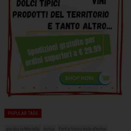
POPULAR TAGS
giardini la Mortella
ischia
Forti e Veloci Isola d'Ischia