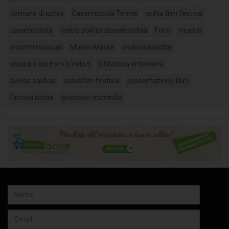
comune di ischia
Casamicciola Terme
ischia film festival
casamicciola
teatro polifunzionale ischia
Forio
musica
incontri musicali
Museo Madre
podistica ischia
squadra dei Forti e Veloci
biblioteca antoniana
avviso eavbus
ischiafilm festival
presentazione libro
Diocesi Ischia
giuseppe mazzella