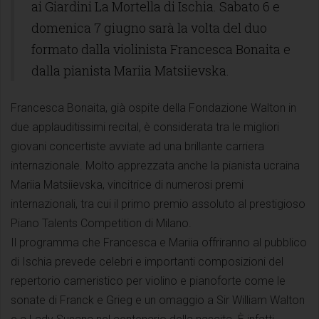
ai Giardini La Mortella di Ischia. Sabato 6 e
domenica 7 giugno sarà la volta del duo
formato dalla violinista Francesca Bonaita e
dalla pianista Mariia Matsiievska.
Francesca Bonaita, già ospite della Fondazione Walton in
due applauditissimi recital, è considerata tra le migliori
giovani concertiste avviate ad una brillante carriera
internazionale. Molto apprezzata anche la pianista ucraina
Mariia Matsiievska, vincitrice di numerosi premi
internazionali, tra cui il primo premio assoluto al prestigioso
Piano Talents Competition di Milano.
Il programma che Francesca e Mariia offriranno al pubblico
di Ischia prevede celebri e importanti composizioni del
repertorio cameristico per violino e pianoforte come le
sonate di Franck e Grieg e un omaggio a Sir William Walton