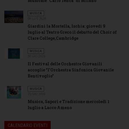
Musicale “Carlo Tenca” di Milano
MUSICA
06 LUG 2026
Giardini la Mortella, Ischia: giovedi 9
luglio al Teatro Greco il debutto del Choir of
Clare College,Cambridge
MUSICA
30 GIU 2026
Il Festival delle Orchestre Giovanili
accoglie “l’Orchestra Sinfonica Giovanile
Bentivoglio”
MUSICA
29 GIU 2026
Musica, Sapori e Tradizione mercoledì 1
luglio a Lacco Ameno
CALENDARIO EVENTI