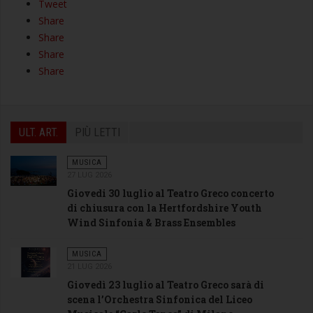
Tweet
Share
Share
Share
Share
ULT. ART.
PIÙ LETTI
MUSICA
27 LUG 2026
Giovedi 30 luglio al Teatro Greco concerto
di chiusura con la Hertfordshire Youth
Wind Sinfonia & Brass Ensembles
MUSICA
21 LUG 2026
Giovedì 23 luglio al Teatro Greco sarà di
scena l’Orchestra Sinfonica del Liceo