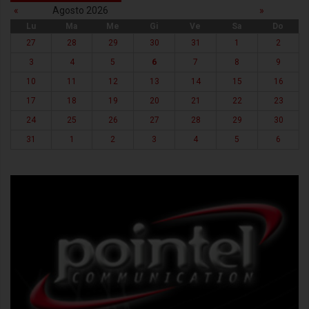
«
Agosto 2026
»
Lu
Ma
Me
Gi
Ve
Sa
Do
27
28
29
30
31
1
2
3
4
5
6
7
8
9
10
11
12
13
14
15
16
17
18
19
20
21
22
23
24
25
26
27
28
29
30
31
1
2
3
4
5
6