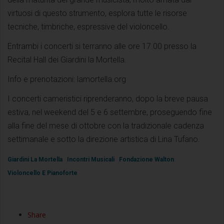
virtuosi di questo strumento, esplora tutte le risorse
tecniche, timbriche, espressive del violoncello.
Entrambi i concerti si terranno alle ore 17.00 presso la
Recital Hall dei Giardini la Mortella.
Info e prenotazioni: lamortella.org
I concerti cameristici riprenderanno, dopo la breve pausa
estiva, nel weekend del 5 e 6 settembre, proseguendo fine
alla fine del mese di ottobre con la tradizionale cadenza
settimanale e sotto la direzione artistica di Lina Tufano.
Giardini La Mortella
Incontri Musicali
Fondazione Walton
Violoncello E Pianoforte
Share