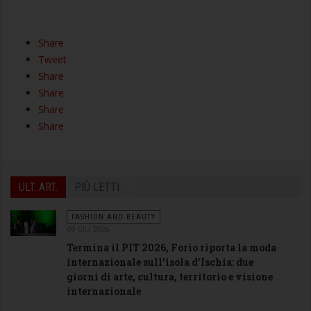
Share
Tweet
Share
Share
Share
Share
ULT. ART.
PIÙ LETTI
FASHION AND BEAUTY
09 GIU 2026
Termina il PIT 2026, Forio riporta la moda
internazionale sull’isola d’Ischia: due
giorni di arte, cultura, territorio e visione
internazionale