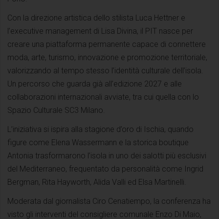
Con la direzione artistica dello stilista Luca Hettner e
l’executive management di Lisa Divina, il PIT nasce per
creare una piattaforma permanente capace di connettere
moda, arte, turismo, innovazione e promozione territoriale,
valorizzando al tempo stesso l’identità culturale dell’isola.
Un percorso che guarda già all’edizione 2027 e alle
collaborazioni internazionali avviate, tra cui quella con lo
Spazio Culturale SC3 Milano.
L’iniziativa si ispira alla stagione d’oro di Ischia, quando
figure come Elena Wassermann e la storica boutique
Antonia trasformarono l’isola in uno dei salotti più esclusivi
del Mediterraneo, frequentato da personalità come Ingrid
Bergman, Rita Hayworth, Alida Valli ed Elsa Martinelli.
Moderata dal giornalista Ciro Cenatiempo, la conferenza ha
visto gli interventi del consigliere comunale Enzo Di Maio,