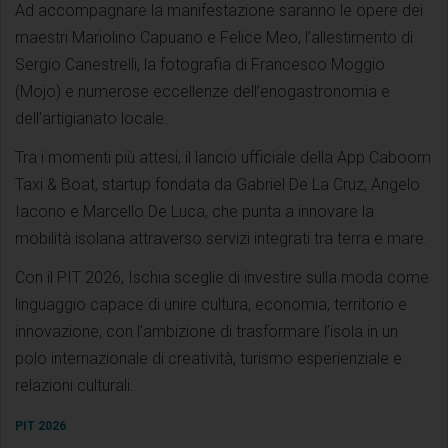
Ad accompagnare la manifestazione saranno le opere dei
maestri Mariolino Capuano e Felice Meo, l’allestimento di
Sergio Canestrelli, la fotografia di Francesco Moggio
(Mojo) e numerose eccellenze dell’enogastronomia e
dell’artigianato locale.
Tra i momenti più attesi, il lancio ufficiale della App Caboom
Taxi & Boat, startup fondata da Gabriel De La Cruz, Angelo
Iacono e Marcello De Luca, che punta a innovare la
mobilità isolana attraverso servizi integrati tra terra e mare.
Con il PIT 2026, Ischia sceglie di investire sulla moda come
linguaggio capace di unire cultura, economia, territorio e
innovazione, con l’ambizione di trasformare l’isola in un
polo internazionale di creatività, turismo esperienziale e
relazioni culturali.
PIT 2026