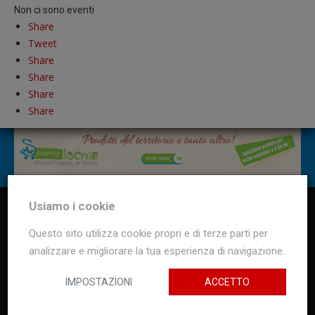
Non ci sono eventi
Share
Tweet
Share
Share
Share
Share
Usiamo i cookie
Questo sito utilizza cookie propri e di terze parti per
analizzare e migliorare la tua esperienza di navigazione.
IMPOSTAZIONI
ACCETTO