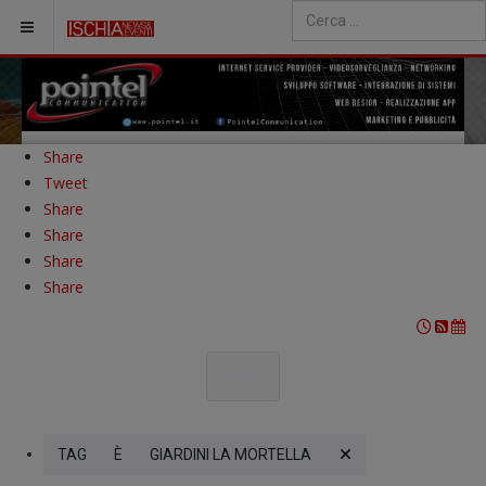
Cerca
Type 2 or more characters fo
Share
Tweet
Share
Share
Share
Share
TAG
È
GIARDINI LA MORTELLA