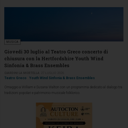
MUSICA
Giovedi 30 luglio al Teatro Greco concerto di
chiusura con la Hertfordshire Youth Wind
Sinfonia & Brass Ensembles
GIARDINI LA MORTELLA
27 LUGLIO 2026
Teatro Greco
Youth Wind Sinfonia & Brass Ensembles
Omaggio a William e Susana Walton con un programma dedicato al dialogo tra
tradizioni popolari e patrimonio musicale folklorico.