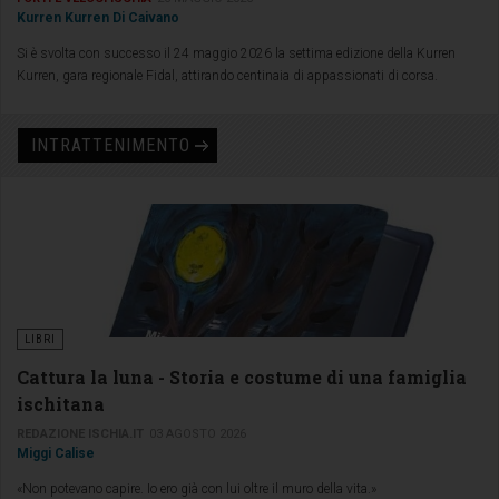
Kurren Kurren Di Caivano
Si è svolta con successo il 24 maggio 2026 la settima edizione della Kurren
Kurren, gara regionale Fidal, attirando centinaia di appassionati di corsa.
INTRATTENIMENTO
LIBRI
Cattura la luna - Storia e costume di una famiglia
ischitana
REDAZIONE ISCHIA.IT
03 AGOSTO 2026
Miggi Calise
«Non potevano capire. Io ero già con lui oltre il muro della vita.»