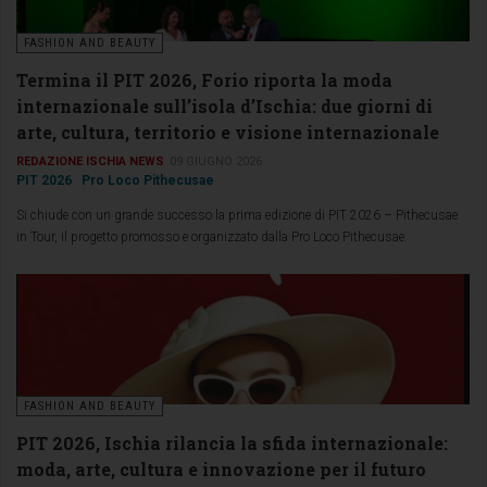
FASHION AND BEAUTY
Termina il PIT 2026, Forio riporta la moda
internazionale sull’isola d’Ischia: due giorni di
arte, cultura, territorio e visione internazionale
REDAZIONE ISCHIA NEWS
09 GIUGNO 2026
PIT 2026
Pro Loco Pithecusae
Si chiude con un grande successo la prima edizione di PIT 2026 – Pithecusae
in Tour, il progetto promosso e organizzato dalla Pro Loco Pithecusae.
FASHION AND BEAUTY
PIT 2026, Ischia rilancia la sfida internazionale:
moda, arte, cultura e innovazione per il futuro