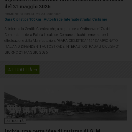
del 21 maggio 2026
COMUNE DI ISCHIA
20 MAGGIO 2026
Gara Ciclistica 100Km
Autostrade Interautostradali Ciclismo
Si informa la Gentile Clientela che, a seguito della Ordinanza n°74 del
Comandante della Polizia Locale del Comune di Ischia, emessa per la
effettuazione della Manifestazione “GARA CICLISTICA “45° CAMPIONATO
ITALIANO DIPENDENTI AUTOSTRADE INTERAUTOSTRADALI CICLISMO”
GIORNO 21 MAGGIO 2026,
ATTUALITÀ
ATTUALITÀ
Ischia, una certa idea di turismo di G. M.