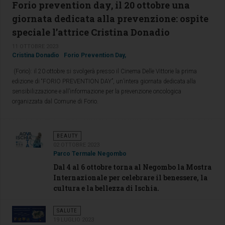
Forio prevention day, il 20 ottobre una
giornata dedicata alla prevenzione: ospite
speciale l’attrice Cristina Donadio
11 OTTOBRE 2023
Cristina Donadio
Forio Prevention Day,
(Forio): il 20 ottobre si svolgerà presso il Cinema Delle Vittorie la prima
edizione di “FORIO PREVENTION DAY”, un’intera giornata dedicata alla
sensibilizzazione e all’informazione per la prevenzione oncologica
organizzata dal Comune di Forio.
BEAUTY
02 OTTOBRE 2023
Parco Termale Negombo
Dal 4 al 6 ottobre torna al Negombo la Mostra
Internazionale per celebrare il benessere, la
cultura e la bellezza di Ischia.
SALUTE
19 LUGLIO 2023