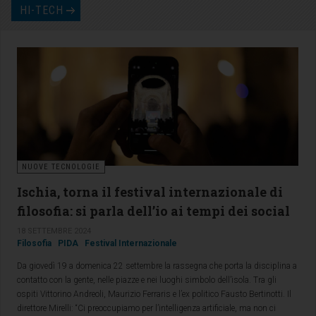
HI-TECH
NUOVE TECNOLOGIE
Ischia, torna il festival internazionale di
filosofia: si parla dell’io ai tempi dei social
18 SETTEMBRE 2024
Filosofia
PIDA
Festival Internazionale
Da giovedì 19 a domenica 22 settembre la rassegna che porta la disciplina a
contatto con la gente, nelle piazze e nei luoghi simbolo dell’isola. Tra gli
ospiti Vittorino Andreoli, Maurizio Ferraris e l’ex politico Fausto Bertinotti. Il
direttore Mirelli: “Ci preoccupiamo per l’intelligenza artificiale, ma non ci