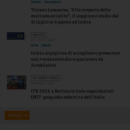
Salute
Seminario
Tiziano Lamantea, “Alla scoperta della
multisensorialita’”, il soggiorno studio dal
31 luglio al 6 agosto ad Ischia
SALUTE
10 LUGLIO 2023
Arte
Salute
Ischia orgogliosa di accogliere e presentare
una vacanza/studio organizzata da
Arte&Salute
IN PRIMO PIANO
02 MARZO 2023
ITB 2023, a Berlino le Isole esperienziali
ENIT: geografia seduttiva dell’Italia
VIAGGI