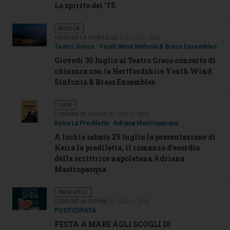
Lo spirito del '75
MUSICA
GIARDINI LA MORTELLA
27 LUGLIO 2026
Teatro Greco
Youth Wind Sinfonia & Brass Ensembles
Giovedi 30 luglio al Teatro Greco concerto di
chiusura con la Hertfordshire Youth Wind
Sinfonia & Brass Ensembles
LIBRI
COMUNE DI ISCHIA
25 LUGLIO 2026
Keira La Prediletta
Adriana Mastropasqua
A Ischia sabato 25 luglio la presentazione di
Keira la prediletta, il romanzo d’esordio
della scrittrice napoletana Adriana
Mastropasqua
INFO UTILI
COMUNE DI ISCHIA
24 LUGLIO 2026
POSTICIPATA
FESTA A MARE AGLI SCOGLI DI