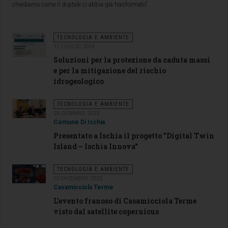
chiediamo come il digitale ci abbia già trasformato”
TECNOLOGIA E AMBIENTE
11 LUGLIO 2024
Soluzioni per la protezione da caduta massi
e per la mitigazione del rischio
idrogeologico
TECNOLOGIA E AMBIENTE
26 GENNAIO 2023
Comune Di Ischia
Presentato a Ischia il progetto "Digital Twin
Island – Ischia Innova"
Giardini la Mortella il piano della sala concerti
TECNOLOGIA E AMBIENTE
03 DICEMBRE 2022
Casamicciola Terme
L’evento franoso di Casamicciola Terme
visto dal satellite copernicus