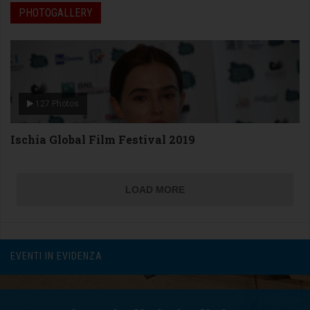
PHOTOGALLERY
127 Photos
Ischia Global Film Festival 2019
LOAD MORE
Conferenza stampa con Zoey Deutch
EVENTI IN EVIDENZA