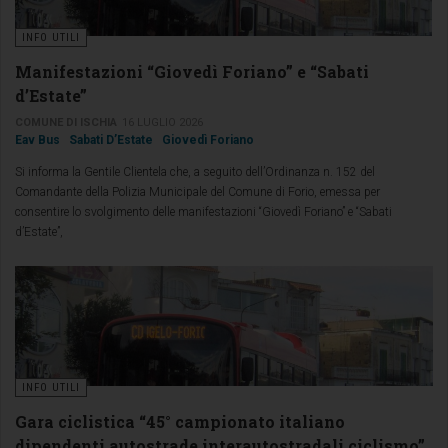
INFO UTILI
Manifestazioni “Giovedì Foriano” e “Sabati
d’Estate”
COMUNE DI ISCHIA
16 LUGLIO 2026
Eav Bus
Sabati D’Estate
Giovedì Foriano
Si informa la Gentile Clientela che, a seguito dell’Ordinanza n. 152 del
Comandante della Polizia Municipale del Comune di Forio, emessa per
consentire lo svolgimento delle manifestazioni “Giovedì Foriano” e “Sabati
d’Estate”,
INFO UTILI
Gara ciclistica “45° campionato italiano
dipendenti autostrade interautostradali ciclismo”