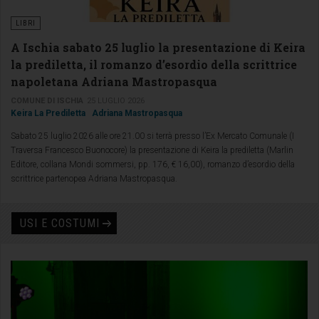
LIBRI
A Ischia sabato 25 luglio la presentazione di Keira
la prediletta, il romanzo d’esordio della scrittrice
napoletana Adriana Mastropasqua
COMUNE DI ISCHIA
25 LUGLIO 2026
Keira La Prediletta
Adriana Mastropasqua
Sabato 25 luglio 2026 alle ore 21.00 si terrà presso l’Ex Mercato Comunale (I
Traversa Francesco Buonocore) la presentazione di Keira la prediletta (Marlin
Editore, collana Mondi sommersi, pp. 176, € 16,00), romanzo d’esordio della
scrittrice partenopea Adriana Mastropasqua.
USI E COSTUMI