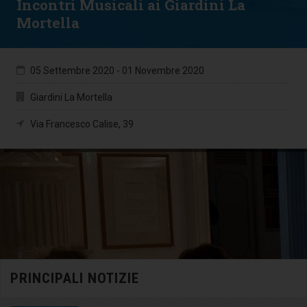
Incontri Musicali ai Giardini La
Mortella
05 Settembre 2020
-
01 Novembre 2020
Giardini La Mortella
Via Francesco Calise, 39
PRINCIPALI NOTIZIE