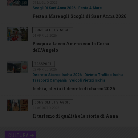
09 LUGLIO 2026
Scogli Di Sant’Anna 2026
Festa A Mare
Festa a Mare agli Scogli di Sant’Anna 2026
CONSIGLI DI VIAGGIO
04 APRILE 2026
Pasqua a Lacco Ameno con la Corsa
dell'Angelo
TRASPORTI
02 APRILE 2026
Decreto Sbarco Ischia 2026
Divieto Traffico Ischia
Trasporti Campania
Veicoli Vietati Ischia
Ischia, al via il decreto di sbarco 2026
CONSIGLI DI VIAGGIO
21 AGOSTO 2025
Il turismo di qualità e la storia di Anna
CULTURA