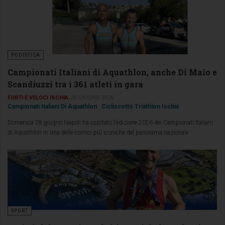
PODISTICA
Campionati Italiani di Aquathlon, anche Di Maio e
Scandiuzzi tra i 361 atleti in gara
FORTI E VELOCI ISCHIA
30 GIUGNO 2026
Campionati Italiani Di Aquathlon
Cicliscotto Triathlon Ischia
Domenica 28 giugno Napoli ha ospitato l’edizione 2026 dei Campionati Italiani
di Aquathlon in una delle cornici più iconiche del panorama nazionale.
SPORT