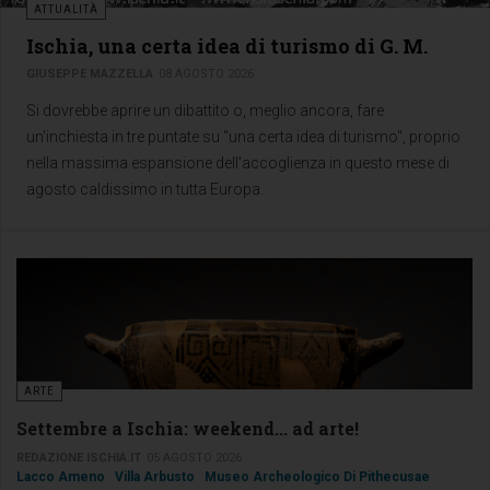
ATTUALITÀ
Ischia, una certa idea di turismo di G. M.
GIUSEPPE MAZZELLA
08 AGOSTO 2026
Si dovrebbe aprire un dibattito o, meglio ancora, fare
un'inchiesta in tre puntate su "una certa idea di turismo", proprio
nella massima espansione dell'accoglienza in questo mese di
agosto caldissimo in tutta Europa.
ARTE
Settembre a Ischia: weekend... ad arte!
REDAZIONE ISCHIA.IT
05 AGOSTO 2026
Lacco Ameno
Villa Arbusto
Museo Archeologico Di Pithecusae