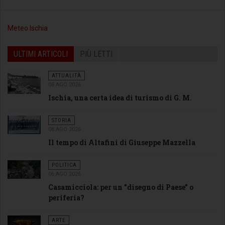
Meteo Ischia
ULTIMI ARTICOLI
PIÙ LETTI
ATTUALITÀ
08 AGO 2026
Ischia, una certa idea di turismo di G. M.
STORIA
08 AGO 2026
Il tempo di Altafini di Giuseppe Mazzella
POLITICA
06 AGO 2026
Casamicciola: per un "disegno di Paese" o
periferia?
ARTE