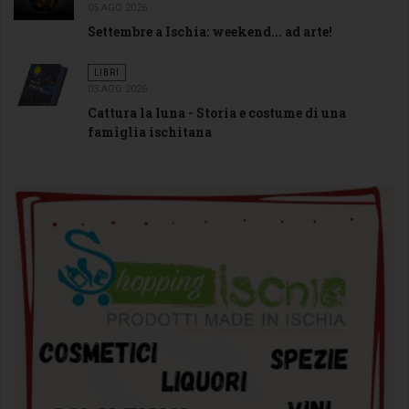
05 AGO 2026
Settembre a Ischia: weekend... ad arte!
LIBRI
03 AGO 2026
Cattura la luna - Storia e costume di una
famiglia ischitana