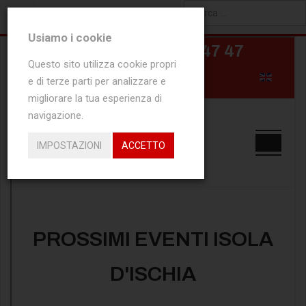
Type 2 or more characters
Usiamo i cookie
for results.
Questo sito utilizza cookie propri
e di terze parti per analizzare e
migliorare la tua esperienza di
navigazione.
IMPOSTAZIONI
ACCETTO