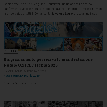
Ischia perde una delle sue figure più autorevoli, un uomo che ha saputo
trasformare la visione in realtà, la determinazione in impresa, l’amore per il mare
in un servizio per tutti. Il Comandante
Salvatore Lauro
ci lascia, ma il suo
nome resta inciso nella storia della navigazione campana e nel cuore di chi ha
avuto il privilegio di conoscerlo.
SOCIETÀ
Ringraziamento per ricavato manifestazione
Natale UNICEF Ischia 2025
UNICEF ISCHIA
24 FEBBRAIO 2026
Natale UNICEF Ischia 2025
Quando l’amore fa miracoli