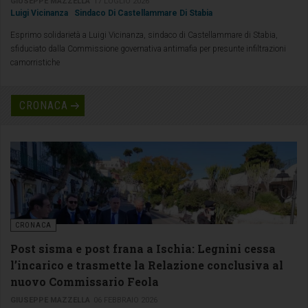
GIUSEPPE MAZZELLA
17 LUGLIO 2026
Luigi Vicinanza
Sindaco Di Castellammare Di Stabia
Esprimo solidarietà a Luigi Vicinanza, sindaco di Castellammare di Stabia,
sfiduciato dalla Commissione governativa antimafia per presunte infiltrazioni
camorristiche
CRONACA
CRONACA
Post sisma e post frana a Ischia: Legnini cessa
l’incarico e trasmette la Relazione conclusiva al
nuovo Commissario Feola
GIUSEPPE MAZZELLA
06 FEBBRAIO 2026