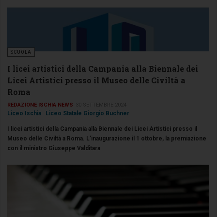
SCUOLA
I licei artistici della Campania alla Biennale dei
Licei Artistici presso il Museo delle Civiltà a
Roma
REDAZIONE ISCHIA NEWS
30 SETTEMBRE 2024
Liceo Ischia
Liceo Statale Giorgio Buchner
I licei artistici della Campania alla Biennale dei Licei Artistici presso il
Museo delle Civiltà a Roma. L’inaugurazione il 1 ottobre, la premiazione
con il ministro Giuseppe Valditara