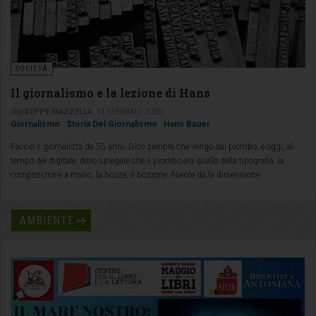
SOCIETÀ
Il giornalismo e la lezione di Hans
GIUSEPPE MAZZELLA
14 FEBBRAIO 2026
Giornalismo
Storia Del Giornalismo
Hans Bauer
Faccio il giornalista da 55 anni. Dico sempre che vengo dal piombo, e oggi, al
tempo del digitale, devo spiegare che il piombo era quello della tipografia: la
composizione a mano, la bozza, il bozzone. Niente dà la dimensione
spettacolare del progresso tecnologico degli ultimi cinquant’anni più della
stampa.
AMBIENTE