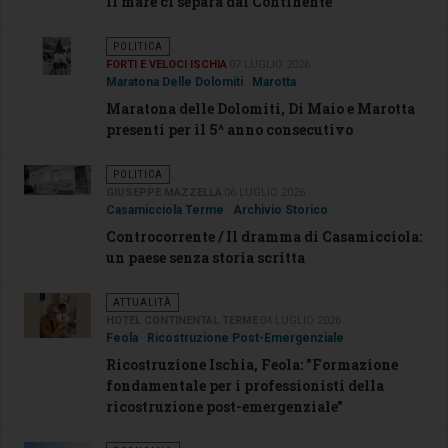
Il mare ci separa dal Continente
POLITICA
FORTI E VELOCI ISCHIA
07 LUGLIO 2026
Maratona Delle Dolomiti
Marotta
Maratona delle Dolomiti, Di Maio e Marotta
presenti per il 5^ anno consecutivo
POLITICA
GIUSEPPE MAZZELLA
06 LUGLIO 2026
Casamicciola Terme
Archivio Storico
Controcorrente / Il dramma di Casamicciola:
un paese senza storia scritta
ATTUALITÀ
HOTEL CONTINENTAL TERME
04 LUGLIO 2026
Feola
Ricostruzione Post-Emergenziale
Ricostruzione Ischia, Feola: "Formazione
fondamentale per i professionisti della
ricostruzione post-emergenziale"