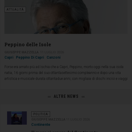
ATTUALITÀ
Peppino delle Isole
GIUSEPPE MAZZELLA
11 LUGLIO 2026
Capri
Peppino Di Capri
Canzoni
Forse era amato più ad Ischia che a Capri, Peppino, morto oggi nella sua isola
natia, 16 giorni prima del suo ottantasettesimo compleanno e dopo una vita
artistica e musicale durata ottantadue anni, con migliaia di dischi incisi e viaggi
ed esibizioni in tutto il mondo.
ALTRE NEWS
POLITICA
GIUSEPPE MAZZELLA
11 LUGLIO 2026
Continente