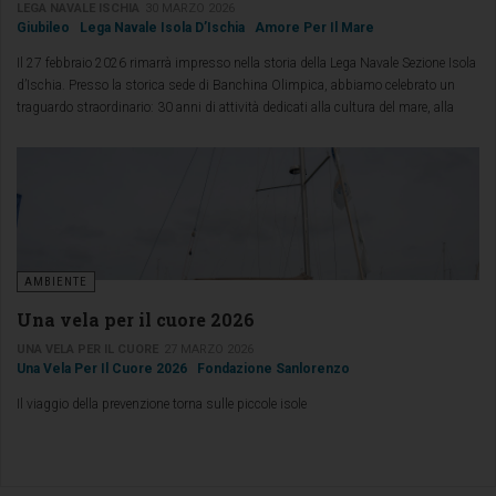
LEGA NAVALE ISCHIA
30 MARZO 2026
Giubileo
Lega Navale Isola D’Ischia
Amore Per Il Mare
Il 27 febbraio 2026 rimarrà impresso nella storia della Lega Navale Sezione Isola
d’Ischia. Presso la storica sede di Banchina Olimpica, abbiamo celebrato un
traguardo straordinario: 30 anni di attività dedicati alla cultura del mare, alla
vela e alle tradizioni nautiche del nostro territorio.
AMBIENTE
Una vela per il cuore 2026
UNA VELA PER IL CUORE
27 MARZO 2026
Una Vela Per Il Cuore 2026
Fondazione Sanlorenzo
Il viaggio della prevenzione torna sulle piccole isole