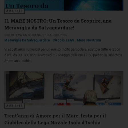
AMBIENTE
IL MARE NOSTRO: Un Tesoro da Scoprire, una
Meraviglia da Salvaguardare!
BIBLIOTECA ANTONIANA
27 MAGGIO 2026
Meraviglia Da Salvaguardare
Circolo LaAV
Mare Nostrum
Vi aspettiamo numerosi per un evento molto particolare, adatto a tutte le fasce
d'età, da 0 a 100 anni: Mercoledì 27 Maggio dalle ore 17:30 presso la Biblioteca
Antoniana, Ischia,
AMBIENTE
Trent’anni di Amore per il Mare: festa per il
Giubileo della Lega Navale Isola d’Ischia