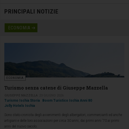
PRINCIPALI NOTIZIE
ECONOMIA
ECONOMIA
Turismo senza catene di Giuseppe Mazzella
GIUSEPPE MAZZELLA
23 GIUGNO 2026
Turismo Ischia Storia
Boom Turistico Ischia Anni 80
Jolly Hotels Ischia
Sono stato cronista degli avvenimenti degli albergatori, commercianti ed anche
artigiani e delle loro associazioni per circa 30 anni, dai primi anni ’70 ai primi
anni del nuovo secolo.