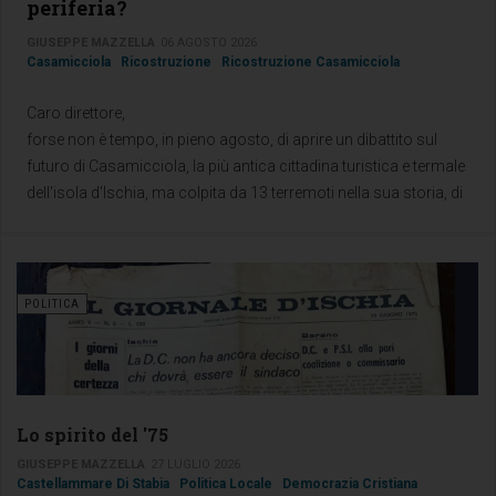
periferia?
GIUSEPPE MAZZELLA
06 AGOSTO 2026
Casamicciola
Ricostruzione
Ricostruzione Casamicciola
Caro direttore,
forse non è tempo, in pieno agosto, di aprire un dibattito sul
futuro di Casamicciola, la più antica cittadina turistica e termale
dell'isola d'Ischia, ma colpita da 13 terremoti nella sua storia, di
cui l'ultimo il 21 agosto di 9 anni fa,
POLITICA
Lo spirito del '75
GIUSEPPE MAZZELLA
27 LUGLIO 2026
Castellammare Di Stabia
Politica Locale
Democrazia Cristiana