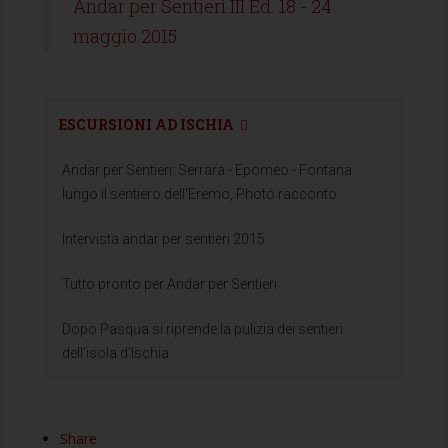
Andar per Sentieri III Ed. 18 - 24
maggio 2015
ESCURSIONI AD ISCHIA
Andar per Sentieri: Serrara - Epomeo - Fontana
lungo il sentiero dell'Eremo, Photo racconto
Intervista andar per sentieri 2015
Tutto pronto per Andar per Sentieri
Dopo Pasqua si riprende la pulizia dei sentieri
dell'isola d'Ischia
Share