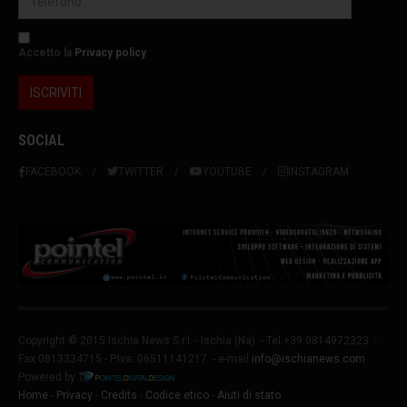
Accetto la
Privacy policy
SOCIAL
FACEBOOK
TWITTER
YOUTUBE
INSTAGRAM
Copyright © 2015 Ischia News S.r.l. -
Ischia
(Na) - Tel.+39 0814972323 -
Fax 0813334715 - P.Iva: 06511141217 - e-mail
info@ischianews.com
Powered by
Home
-
Privacy
-
Credits
-
Codice etico
-
Aiuti di stato