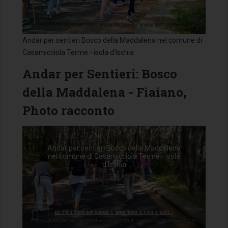
Andar per sentieri Bosco della Maddalena nel comune di
Casamicciola Terme - isola d'Ischia
Andar per Sentieri: Bosco
della Maddalena - Fiaiano,
Photo racconto
Previous
Next
Andar per sentieri Bosco della Maddalena
nel comune di Casamicciola Terme - isola
d'Ischia