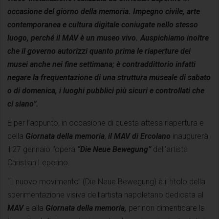
occasione del giorno della memoria. Impegno civile, arte
contemporanea e cultura digitale coniugate nello stesso
luogo, perché il MAV è un museo vivo. Auspichiamo inoltre
che il governo autorizzi quanto prima le riaperture dei
musei anche nei fine settimana; è contraddittorio infatti
negare la frequentazione di una struttura museale di sabato
o di domenica, i luoghi pubblici più sicuri e controllati che
ci siano”.
E per l’appunto, in occasione di questa attesa riapertura e
della
Giornata della memoria
,
il MAV di Ercolano
inaugurerà
il 27 gennaio l’opera
“Die Neue Bewegung”
dell’artista
Christian Leperino.
“Il nuovo movimento” (Die Neue Bewegung) è il titolo della
sperimentazione visiva dell’artista napoletano dedicata al
MAV
e alla
Giornata della memoria,
per non dimenticare la