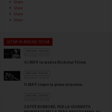
Share
Share
Share
Share
ULTIMI IN AROUND ISCHIA
AROUND ISCHIA
06-05-2021 16:11:09
Al MAV in mostra Nicholas Tolosa
AROUND ISCHIA
28-04-2021 10:50:38
Il MAV riapre in piena sicurezza
AROUND ISCHIA
22-04-2021 16:01:58
CAFFÈ BORBONE, PER LA GIORNATA
MONDIALE DELLA TERA PROGRAMMA AL