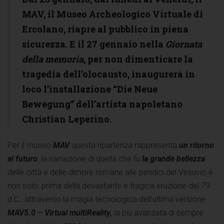
MAV, il Museo Archeologico Virtuale di
Ercolano, riapre al pubblico in piena
sicurezza. E il 27 gennaio nella
Giornata
della memoria
, per non dimenticare la
tragedia dell’olocausto, inaugurerà in
loco l’installazione “Die Neue
Bewegung” dell’artista napoletano
Christian Leperino.
Per il museo
MAV
questa ripartenza rappresenta
un ritorno
al futuro
: la narrazione di quella che fu
la grande bellezza
delle città e delle dimore romane alle pendici del Vesuvio e
non solo, prima della devastante e tragica eruzione del 79
d.C., attraverso la magia tecnologica dell’ultima versione
MAV
5.0 – Virtual multiReality,
la più avanzata di sempre