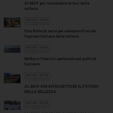
Al MAV per riaccendere le luci della
cultura
AROUND ISCHIA
24-12-2020 09:03:54
Una flotta di carta per sostenere Procida
Capitale italiana della cultura
AROUND ISCHIA
22-12-2020 14:39:20
Delfini e Vesuvio: spettacolo nel golfo di
Sorrento
AROUND ISCHIA
17-12-2020 11:46:03
AL MAV PER RIPROGETTARE IL FUTURO
NELLA BELLEZZA
AROUND ISCHIA
03-12-2020 21:08:14