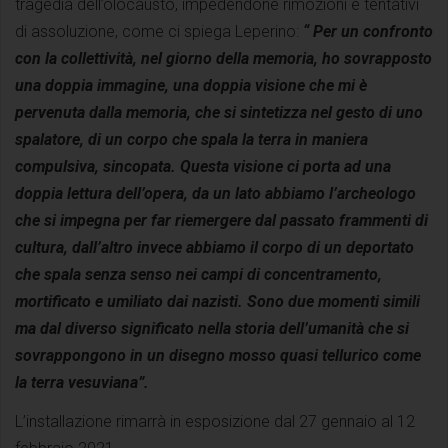
tragedia dell’olocausto, impedendone rimozioni e tentativi
di assoluzione, come ci spiega Leperino:
“ Per un confronto
con la collettività, nel giorno della memoria, ho sovrapposto
una doppia immagine, una doppia visione che mi è
pervenuta dalla memoria, che si sintetizza nel gesto di uno
spalatore, di un corpo che spala la terra in maniera
compulsiva, sincopata. Questa visione ci porta ad una
doppia lettura dell’opera, da un lato abbiamo l’archeologo
che si impegna per far riemergere dal passato frammenti di
cultura, dall’altro invece abbiamo il corpo di un deportato
che spala senza senso nei campi di concentramento,
mortificato e umiliato dai nazisti. Sono due momenti simili
ma dal diverso significato nella storia dell’umanità che si
sovrappongono in un disegno mosso quasi tellurico come
la terra vesuviana”.
L’installazione rimarrà in esposizione dal 27 gennaio al 12