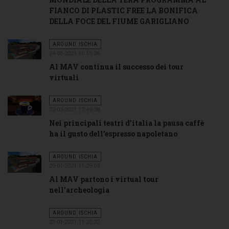
FIANCO DI PLASTIC FREE LA BONIFICA
DELLA FOCE DEL FIUME GARIGLIANO
AROUND ISCHIA
24-03-2021 10:55:26
Al MAV continua il successo dei tour
virtuali
AROUND ISCHIA
22-03-2021 17:49:38
Nei principali teatri d’italia la pausa caffè
ha il gusto dell’espresso napoletano
AROUND ISCHIA
29-01-2021 11:29:09
Al MAV partono i virtual tour
nell’archeologia
AROUND ISCHIA
21-01-2021 11:25:22