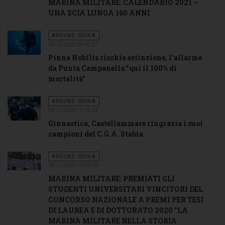
MARINA MILITARE: CALENDARIO 2021 –
UNA SCIA LUNGA 160 ANNI
AROUND ISCHIA
03-12-2020 20:42:57
Pinna Nobilis rischia estinzione, l'allarme
da Punta Campanella:"qui il 100% di
mortalità"
AROUND ISCHIA
03-12-2020 19:26:53
Ginnastica, Castellammare ringrazia i suoi
campioni del C.G.A. Stabia
AROUND ISCHIA
28-11-2020 19:03:45
MARINA MILITARE: PREMIATI GLI
STUDENTI UNIVERSITARI VINCITORI DEL
CONCORSO NAZIONALE A PREMI PER TESI
DI LAUREA E DI DOTTORATO 2020 "LA
MARINA MILITARE NELLA STORIA