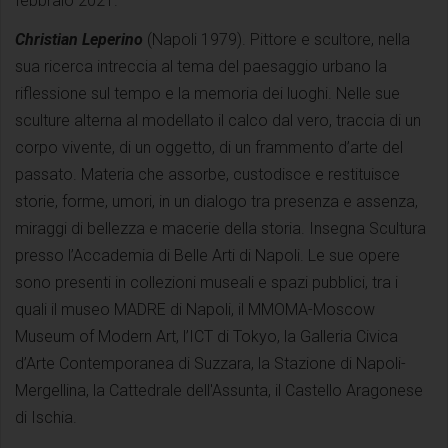
febbraio 2021.
Christian Leperino
(Napoli 1979). Pittore e scultore, nella
sua ricerca intreccia al tema del paesaggio urbano la
riflessione sul tempo e la memoria dei luoghi. Nelle sue
sculture alterna al modellato il calco dal vero, traccia di un
corpo vivente, di un oggetto, di un frammento d’arte del
passato. Materia che assorbe, custodisce e restituisce
storie, forme, umori, in un dialogo tra presenza e assenza,
miraggi di bellezza e macerie della storia. Insegna Scultura
presso l’Accademia di Belle Arti di Napoli. Le sue opere
sono presenti in collezioni museali e spazi pubblici, tra i
quali il museo MADRE di Napoli, il MMOMA-Moscow
Museum of Modern Art, l’ICT di Tokyo, la Galleria Civica
d’Arte Contemporanea di Suzzara, la Stazione di Napoli-
Mergellina, la Cattedrale dell'Assunta, il Castello Aragonese
di Ischia.