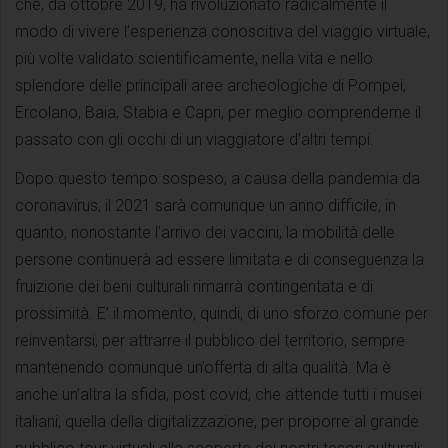
che, da ottobre 2019, ha rivoluzionato radicalmente il
modo di vivere l’esperienza conoscitiva del viaggio virtuale,
più volte validato scientificamente, nella vita e nello
splendore delle principali aree archeologiche di Pompei,
Ercolano, Baia, Stabia e Capri, per meglio comprenderne il
passato con gli occhi di un viaggiatore d’altri tempi.
Dopo questo tempo sospeso, a causa della pandemia da
coronavirus, il 2021 sarà comunque un anno difficile, in
quanto, nonostante l’arrivo dei vaccini, la mobilità delle
persone continuerà ad essere limitata e di conseguenza la
fruizione dei beni culturali rimarrà contingentata e di
prossimità. E’ il momento, quindi, di uno sforzo comune per
reinventarsi, per attrarre il pubblico del territorio, sempre
mantenendo comunque un’offerta di alta qualità. Ma è
anche un’altra la sfida, post covid, che attende tutti i musei
italiani, quella della digitalizzazione, per proporre al grande