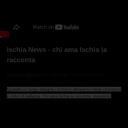
Ischia News - chi ama Ischia la
racconta
CLAUDIO ASSANTE DI CUPILLO
15 GENNAIO 2019
Quando un luogo disegna i contorni attraverso nitide sfumature
e colori di bellezza. Chi ama Ischia la racconta, vivendola.