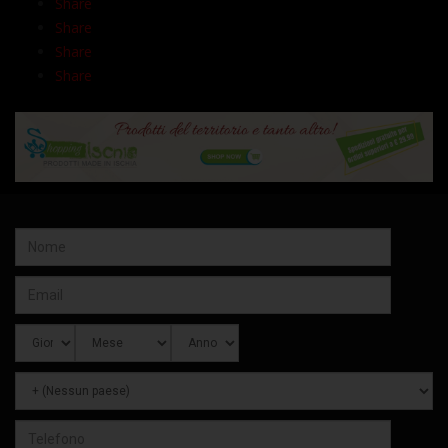
Share
Share
Share
Share