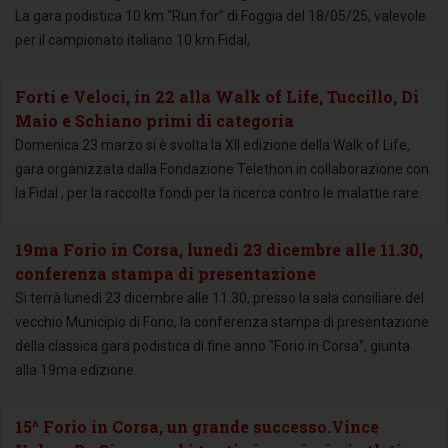
La gara podistica 10 km “Run for” di Foggia del 18/05/25, valevole
per il campionato italiano 10 km Fidal,
Forti e Veloci, in 22 alla Walk of Life, Tuccillo, Di
Maio e Schiano primi di categoria
Domenica 23 marzo si è svolta la XII edizione della Walk of Life,
gara organizzata dalla Fondazione Telethon in collaborazione con
la Fidal , per la raccolta fondi per la ricerca contro le malattie rare.
19ma Forio in Corsa, lunedì 23 dicembre alle 11.30,
conferenza stampa di presentazione
Si terrà lunedì 23 dicembre alle 11.30, presso la sala consiliare del
vecchio Municipio di Forio, la conferenza stampa di presentazione
della classica gara podistica di fine anno "Forio in Corsa", giunta
alla 19ma edizione.
15^ Forio in Corsa, un grande successo.Vince