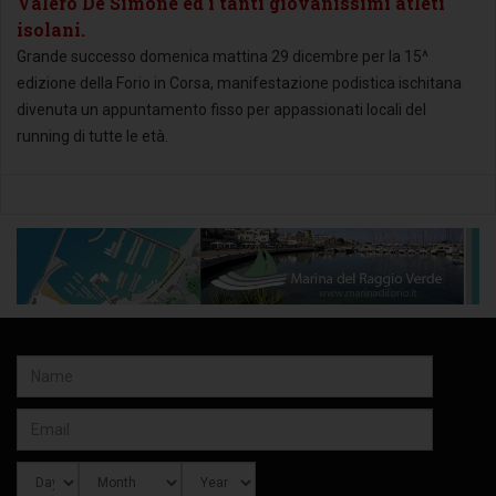
Valero De Simone ed i tanti giovanissimi atleti
isolani.
Grande successo domenica mattina 29 dicembre per la 15^
edizione della Forio in Corsa, manifestazione podistica ischitana
divenuta un appuntamento fisso per appassionati locali del
running di tutte le età.