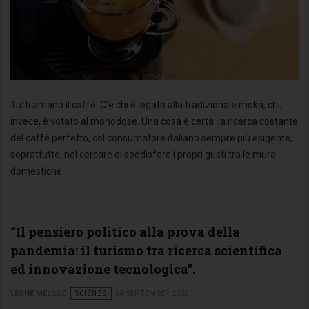
Tutti amano il caffè. C’è chi è legato alla tradizionale moka, chi,
invece, è votato al monodose. Una cosa è certa: la ricerca costante
del caffè perfetto, col consumatore italiano sempre più esigente,
soprattutto, nel cercare di soddisfare i propri gusti tra le mura
domestiche.
“Il pensiero politico alla prova della
pandemia: il turismo tra ricerca scientifica
ed innovazione tecnologica”.
LEONE MELILLO
SCIENZE
14 SEPTEMBER 2020