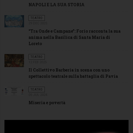
NAPOLI E LA SUA STORIA
TEATRO
29 DEC 2025
“Tra Onde e Campane”: Forio racconta la sua
anima nella Basilica di Santa Maria di
Loreto
TEATRO
12 FEB 2025
Il Collettivo Barberia in scena con uno
spettacolo teatrale sulla battaglia di Pavia
TEATRO
05 JUL 2024
Miseria e povertà