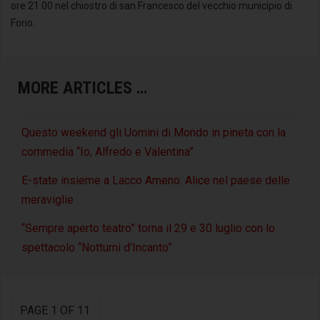
ore 21.00 nel chiostro di san Francesco del vecchio municipio di
Forio.
MORE ARTICLES …
Questo weekend gli Uomini di Mondo in pineta con la
commedia “Io, Alfredo e Valentina”
E-state insieme a Lacco Ameno: Alice nel paese delle
meraviglie
“Sempre aperto teatro” torna il 29 e 30 luglio con lo
spettacolo “Notturni d’Incanto”
PAGE 1 OF 11