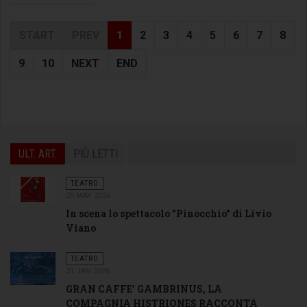
START
PREV
1
2
3
4
5
6
7
8
9
10
NEXT
END
ULT. ART.
PIÙ LETTI
TEATRO
25 MAY 2026
In scena lo spettacolo "Pinocchio" di Livio
Viano
TEATRO
31 JAN 2026
GRAN CAFFE’ GAMBRINUS, LA
COMPAGNIA HISTRIONES RACCONTA