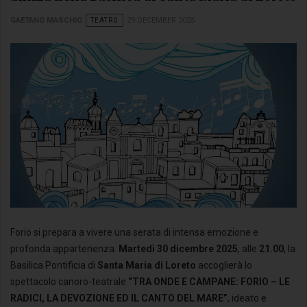
GAETANO MASCHIO
TEATRO
29 DECEMBER 2025
Forio si prepara a vivere una serata di intensa emozione e
profonda appartenenza.
Martedì 30 dicembre 2025
, alle
21.00
, la
Basilica Pontificia di
Santa Maria di Loreto
accoglierà lo
spettacolo canoro-teatrale
“TRA ONDE E CAMPANE: FORIO – LE
RADICI, LA DEVOZIONE ED IL CANTO DEL MARE”
, ideato e