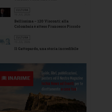
CULTURA
16 JUL 2026
Bellissima – 120 Visconti: alla
Colombaia è atteso Francesco Piccolo
CULTURA
15 JUL 2026
Il Gattopardo, una storia incredibile