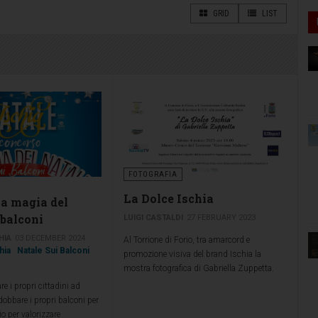
GRID
LIST
FOTOGRAFIA
La Dolce Ischia
la magia del
 balconi
LUIGI CASTALDI
27 FEBRUARY 2023
HIA
03 DECEMBER 2024
Al Torrione di Forio, tra amarcord e
hia
Natale Sui Balconi
promozione visiva del brand Ischia la
mostra fotografica di Gabriella Zuppetta.
re i propri cittadini ad
dobbare i propri balconi per
io per valorizzare