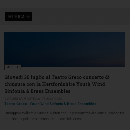
MUSICA
MUSICA
Giovedi 30 luglio al Teatro Greco concerto di
chiusura con la Hertfordshire Youth Wind
Sinfonia & Brass Ensembles
GIARDINI LA MORTELLA
27 JULY 2026
Teatro Greco
Youth Wind Sinfonia & Brass Ensembles
Omaggio a William e Susana Walton con un programma dedicato al dialogo tra
tradizioni popolari e patrimonio musicale folklorico.