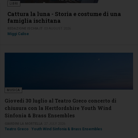
LIBRI
Cattura la luna - Storia e costume di una
famiglia ischitana
REDAZIONE ISCHIA.IT
03 AUGUST 2026
Miggi Calise
MUSICA
Giovedi 30 luglio al Teatro Greco concerto di
chiusura con la Hertfordshire Youth Wind
Sinfonia & Brass Ensembles
GIARDINI LA MORTELLA
27 JULY 2026
Teatro Greco
Youth Wind Sinfonia & Brass Ensembles