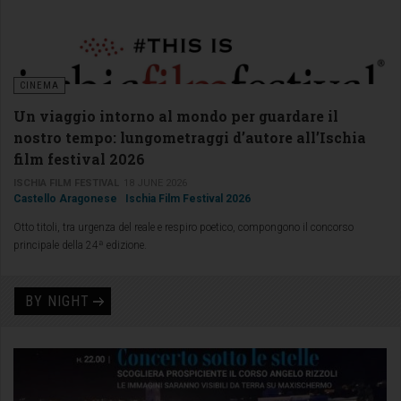
CINEMA
Un viaggio intorno al mondo per guardare il
nostro tempo: lungometraggi d’autore all’Ischia
film festival 2026
ISCHIA FILM FESTIVAL
18 JUNE 2026
Castello Aragonese
Ischia Film Festival 2026
Otto titoli, tra urgenza del reale e respiro poetico, compongono il concorso
principale della 24ª edizione.
BY NIGHT