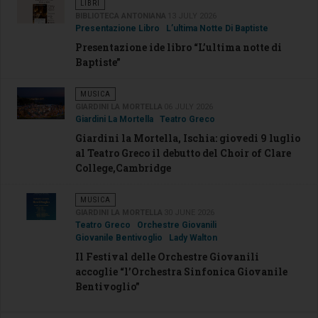
LIBRI
BIBLIOTECA ANTONIANA
13 JULY 2026
Presentazione Libro
L’ultima Notte Di Baptiste
Presentazione ide libro “L’ultima notte di
Baptiste”
MUSICA
GIARDINI LA MORTELLA
06 JULY 2026
Giardini La Mortella
Teatro Greco
Giardini la Mortella, Ischia: giovedi 9 luglio
al Teatro Greco il debutto del Choir of Clare
College,Cambridge
MUSICA
GIARDINI LA MORTELLA
30 JUNE 2026
Teatro Greco
Orchestre Giovanili
Giovanile Bentivoglio
Lady Walton
Il Festival delle Orchestre Giovanili
accoglie “l’Orchestra Sinfonica Giovanile
Bentivoglio”