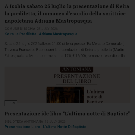
A Ischia sabato 25 luglio la presentazione di Keira
la prediletta, il romanzo d’esordio della scrittrice
napoletana Adriana Mastropasqua
COMUNE DI ISCHIA
25 JULY 2026
Keira La Prediletta
Adriana Mastropasqua
Sabato 25 luglio 2026 alle ore 21.00 si terrà presso l’Ex Mercato Comunale (I
Traversa Francesco Buonocore) la presentazione di Keira la prediletta (Marlin
Editore, collana Mondi sommersi, pp. 176, € 16,00), romanzo d’esordio della
scrittrice partenopea Adriana Mastropasqua.
LIBRI
Presentazione ide libro “L’ultima notte di Baptiste”
BIBLIOTECA ANTONIANA
13 JULY 2026
Presentazione Libro
L’ultima Notte Di Baptiste