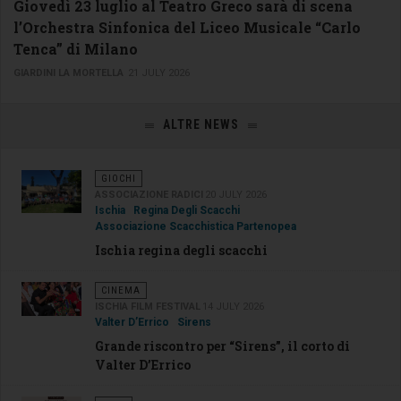
Giovedì 23 luglio al Teatro Greco sarà di scena
l’Orchestra Sinfonica del Liceo Musicale “Carlo
Tenca” di Milano
GIARDINI LA MORTELLA
21 JULY 2026
ALTRE NEWS
GIOCHI
ASSOCIAZIONE RADICI
20 JULY 2026
Ischia
Regina Degli Scacchi
Associazione Scacchistica Partenopea
Ischia regina degli scacchi
CINEMA
ISCHIA FILM FESTIVAL
14 JULY 2026
Valter D’Errico
Sirens
Grande riscontro per “Sirens”, il corto di
Valter D’Errico