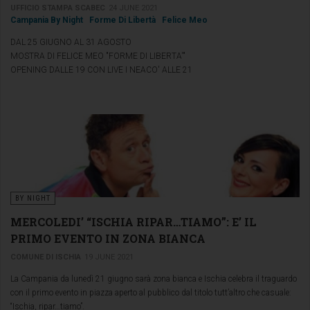
UFFICIO STAMPA SCABEC
24 JUNE 2021
Campania By Night
Forme Di Libertà
Felice Meo
DAL 25 GIUGNO AL 31 AGOSTO
MOSTRA DI FELICE MEO "FORME DI LIBERTA'"
OPENING DALLE 19 CON LIVE I NEACO' ALLE 21
BY NIGHT
MERCOLEDI’ “ISCHIA RIPAR…TIAMO”: E’ IL
PRIMO EVENTO IN ZONA BIANCA
COMUNE DI ISCHIA
19 JUNE 2021
La Campania da lunedì 21 giugno sarà zona bianca e Ischia celebra il traguardo
con il primo evento in piazza aperto al pubblico dal titolo tutt’altro che casuale:
“Ischia, ripar…tiamo”.