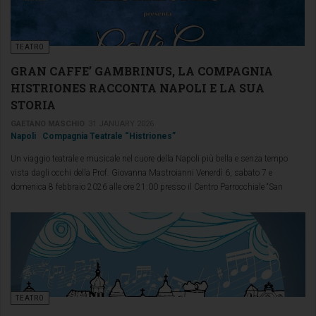
TEATRO
GRAN CAFFE’ GAMBRINUS, LA COMPAGNIA
HISTRIONES RACCONTA NAPOLI E LA SUA
STORIA
GAETANO MASCHIO
31 JANUARY 2026
Napoli
Compagnia Teatrale “Histriones”
Un viaggio teatrale e musicale nel cuore della Napoli più bella e senza tempo
vista dagli occhi della Prof. Giovanna Mastroianni Venerdì 6, sabato 7 e
domenica 8 febbraio 2026 alle ore 21:00 presso il Centro Parrocchiale “San
Pietro” ad Ischia la Compagnia Teatrale “Histriones” ritorna con “Gran Caffe
Gambrinus.
TEATRO