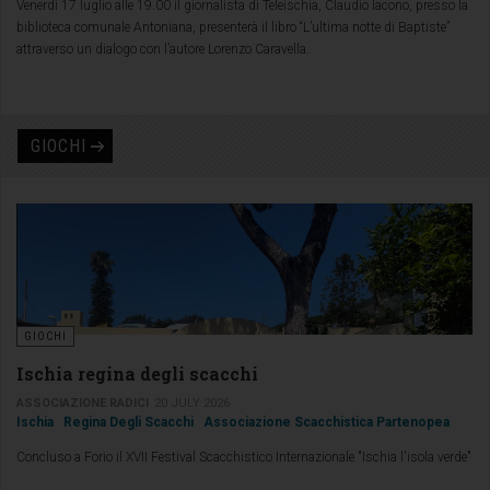
Venerdì 17 luglio alle 19.00 il giornalista di Teleischia, Claudio Iacono, presso la
biblioteca comunale Antoniana, presenterà il libro “L’ultima notte di Baptiste”
attraverso un dialogo con l’autore Lorenzo Caravella.
GIOCHI
GIOCHI
Ischia regina degli scacchi
ASSOCIAZIONE RADICI
20 JULY 2026
Ischia
Regina Degli Scacchi
Associazione Scacchistica Partenopea
Concluso a Forio il XVII Festival Scacchistico Internazionale "Ischia l'isola verde"