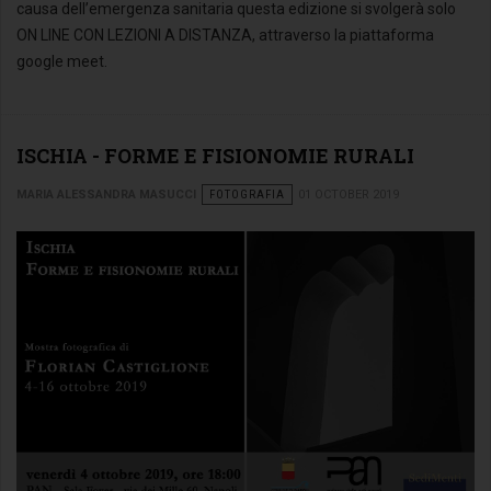
causa dell’emergenza sanitaria questa edizione si svolgerà solo
ON LINE CON LEZIONI A DISTANZA, attraverso la piattaforma
google meet.
ISCHIA - FORME E FISIONOMIE RURALI
MARIA ALESSANDRA MASUCCI
FOTOGRAFIA
01 OCTOBER 2019