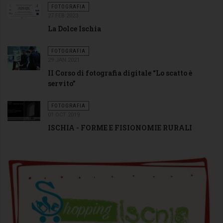
FOTOGRAFIA
27 FEB 2023
La Dolce Ischia
FOTOGRAFIA
29 JAN 2021
II Corso di fotografia digitale “Lo scatto è
servito”
FOTOGRAFIA
01 OCT 2019
ISCHIA - FORME E FISIONOMIE RURALI