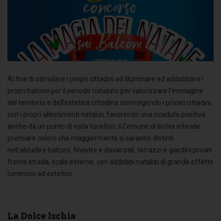
Al fine di stimolare i propri cittadini ad illuminare ed addobbare i
propri balconi per il periodo natalizio per valorizzare l’immagine
del territorio e dell’estetica cittadina coinvolgendo i privati cittadini
con i propri allestimenti natalizi, favorendo una ricaduta positiva
anche da un punto di vista turistico, il Comune di Ischia intende
premiare coloro che maggiormente si saranno distinti
nell’abbellire balconi, finestre e davanzali, terrazzi e giardini privati
fronte strada, scale esterne, con addobbi natalizi di grande effetto
luminoso ed estetico.
La Dolce Ischia