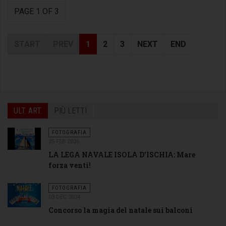
PAGE 1 OF 3
START
PREV
1
2
3
NEXT
END
ULT. ART.
PIÙ LETTI
FOTOGRAFIA
25 FEB 2026
LA LEGA NAVALE ISOLA D'ISCHIA: Mare
forza venti!
FOTOGRAFIA
03 DEC 2024
Concorso la magia del natale sui balconi