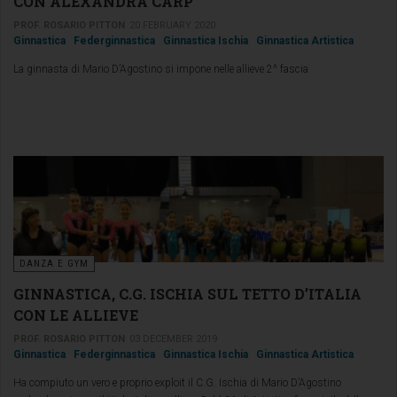
CON ALEXANDRA CARP
PROF. ROSARIO PITTON
20 FEBRUARY 2020
Ginnastica
Federginnastica
Ginnastica Ischia
Ginnastica Artistica
La ginnasta di Mario D’Agostino si impone nelle allieve 2^ fascia
DANZA E GYM
GINNASTICA, C.G. ISCHIA SUL TETTO D’ITALIA
CON LE ALLIEVE
PROF. ROSARIO PITTON
03 DECEMBER 2019
Ginnastica
Federginnastica
Ginnastica Ischia
Ginnastica Artistica
Ha compiuto un vero e proprio exploit il C.G. Ischia di Mario D’Agostino