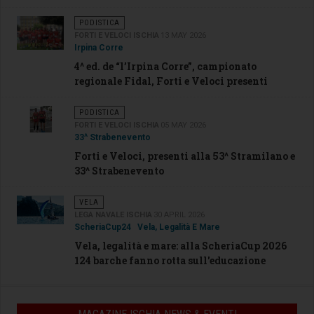
PODISTICA
FORTI E VELOCI ISCHIA
13 MAY 2026
Irpina Corre
4^ ed. de “l’Irpina Corre”, campionato
regionale Fidal, Forti e Veloci presenti
PODISTICA
FORTI E VELOCI ISCHIA
05 MAY 2026
33^ Strabenevento
Forti e Veloci, presenti alla 53^ Stramilano e
33^ Strabenevento
VELA
LEGA NAVALE ISCHIA
30 APRIL 2026
ScheriaCup24
Vela, Legalità E Mare
Vela, legalità e mare: alla ScheriaCup 2026
124 barche fanno rotta sull'educazione