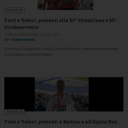
PODISTICA
Forti e Veloci, presenti alla 53^ Stramilano e 33^
Strabenevento
FORTI E VELOCI ISCHIA
05 MAY 2026
33^ Strabenevento
Domenica 3 maggio si è svolta la 53ma Stramilano, storica mezza maratona
che attraversa il centro di Milano.
PODISTICA
Forti e Veloci: presenti a Berlino e all'Appia Run