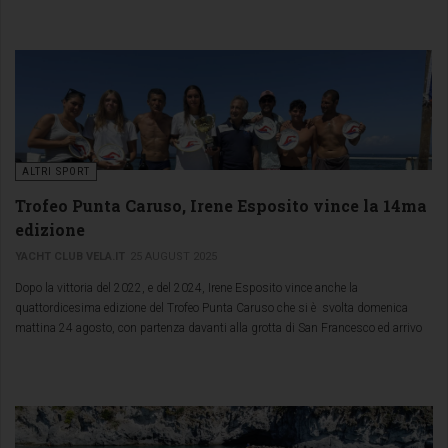
ALTRI SPORT
Trofeo Punta Caruso, Irene Esposito vince la 14ma
edizione
YACHT CLUB VELA.IT
25 AUGUST 2025
Dopo la vittoria del 2022, e del 2024, Irene Esposito vince anche la
quattordicesima edizione del Trofeo Punta Caruso che si è svolta domenica
mattina 24 agosto, con partenza davanti alla grotta di San Francesco ed arrivo
alla fine del tratto di mare che arriva al porto di Forio.