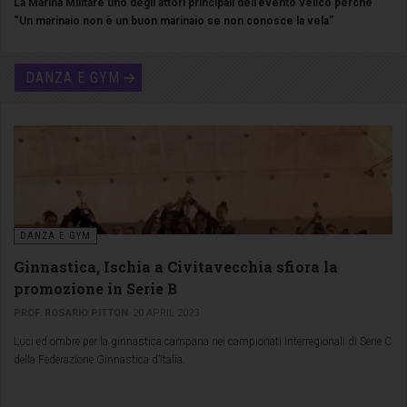
La Marina Militare uno degli attori principali dell’evento velico perché
“Un marinaio non è un buon marinaio se non conosce la vela”
DANZA E GYM
DANZA E GYM
Ginnastica, Ischia a Civitavecchia sfiora la
promozione in Serie B
PROF. ROSARIO PITTON
20 APRIL 2023
Luci ed ombre per la ginnastica campana nei campionati Interregionali di Serie C
della Federazione Ginnastica d’Italia.