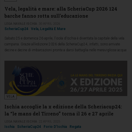
Vela, legalità e mare: alla ScheriaCup 2026 124
barche fanno rotta sull'educazione
LEGA NAVALE ISCHIA
30 APRIL 2026
ScheriaCup24
Vela, Legalità E Mare
Sabato 25 e domenica 26 aprile, l’isola d’Ischia è diventata la capitale della vela
campana. Grazie all’edizione 2026 della ScheriaCup24, infatti, sono arrivate
decine e decine di imbarcazioni pronte a darsi battaglia nelle meravigliose acque
isolane.
VELA
Ischia accoglie la x edizione della Scheriacup24:
la “le mans del Tirreno” torna il 26 e 27 aprile
LEGA NAVALE ISCHIA
22 APRIL 2025
Ischia
ScheriaCup24
Forio D’Ischia
Regata