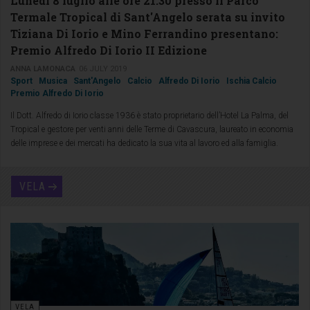
Lunedì 8 luglio alle ore 21:30 presso il Parco
Termale Tropical di Sant'Angelo serata su invito
Tiziana Di Iorio e Mino Ferrandino presentano:
Premio Alfredo Di Iorio II Edizione
ANNA LAMONACA
06 JULY 2019
Sport
Musica
Sant'Angelo
Calcio
Alfredo Di Iorio
Ischia Calcio
Premio Alfredo Di Iorio
Il Dott. Alfredo di Iorio classe 1936 è stato proprietario dell’Hotel La Palma, del
Tropical e gestore per venti anni delle Terme di Cavascura, laureato in economia
delle imprese e dei mercati ha dedicato la sua vita al lavoro ed alla famiglia.
VELA
VELA