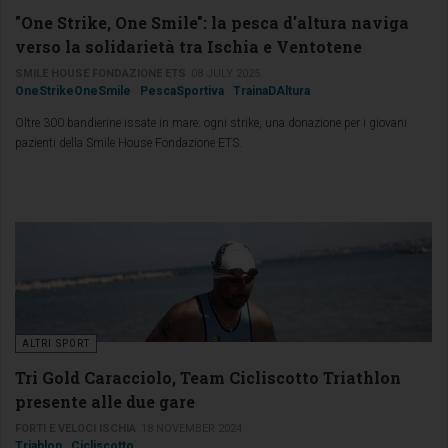
"One Strike, One Smile": la pesca d'altura naviga
verso la solidarietà tra Ischia e Ventotene
SMILE HOUSE FONDAZIONE ETS
08 JULY 2025
OneStrikeOneSmile
PescaSportiva
TrainaDAltura
Oltre 300 bandierine issate in mare: ogni strike, una donazione per i giovani
pazienti della Smile House Fondazione ETS.
ALTRI SPORT
Tri Gold Caracciolo, Team Cicliscotto Triathlon
presente alle due gare
FORTI E VELOCI ISCHIA
18 NOVEMBER 2024
Triahlon
Cicliscotto