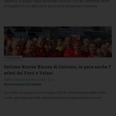
Domenica 28 giugno Napoli ha ospitato l’edizione 2026 dei Campionati Italiani
di Aquathlon in una delle cornici più iconiche del panorama nazionale.
PODISTICA
Settima Kurren Kurren di Caivano, in gara anche 7
atleti dei Forti e Veloci
FORTI E VELOCI ISCHIA
26 MAY 2026
Kurren Kurren Di Caivano
Si è svolta con successo il 24 maggio 2026 la settima edizione della Kurren
Kurren, gara regionale Fidal, attirando centinaia di appassionati di corsa.