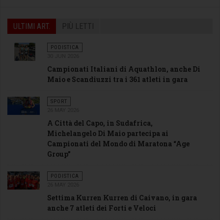
ULTIMI ART.
PIÙ LETTI
PODISTICA
30 JUN 2026
Campionati Italiani di Aquathlon, anche Di
Maio e Scandiuzzi tra i 361 atleti in gara
SPORT
26 MAY 2026
A Città del Capo, in Sudafrica,
Michelangelo Di Maio partecipa ai
Campionati del Mondo di Maratona “Age
Group”
PODISTICA
26 MAY 2026
Settima Kurren Kurren di Caivano, in gara
anche 7 atleti dei Forti e Veloci