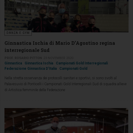
DANZA E GYM
Ginnastica Ischia di Mario D’Agostino regina
interregionale Sud
PROF. ROSARIO PITTON
23 NOVEMBER 2020
Ginnastica
Ginnastica Ischia
Campionati Gold Interregionali
Federazione Ginnastica D'Italia
Campionati Gold
Nella stretta osservanza dei protocolli sanitari e sportivi, si sono svolti al
Palavesuvio di Ponticelli i Campionati Gold Interregionali Sud di squadra allieve
di Artistica femminile della Federazione
Ginnastica d’Italia, riservati alle società di Molise, Campania, Puglia, Basilicata,
Calabria e Sicilia.