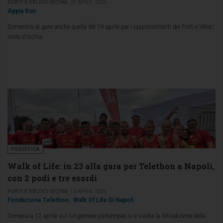
FORTI E VELOCI ISCHIA
21 APRIL 2026
Appia Run
Domenica di gara anche quella del 19 aprile per i rappresentanti dei Forti e Veloci
isola d'Ischia.
PODISTICA
Walk of Life: in 23 alla gara per Telethon a Napoli,
con 2 podi e tre esordi
FORTI E VELOCI ISCHIA
13 APRIL 2026
Fondazione Telethon
Walk Of Life Di Napoli
Domenica 12 aprile sul lungomare partenopeo si è svolta la XIII edizione della