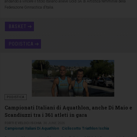
andando a vincere il titolo italiano allieve Gold 3A di Artistica femminile della
Federazione Ginnastica d’Italia.
BASKET
PODISTICA
PODISTICA
Campionati Italiani di Aquathlon, anche Di Maio e
Scandiuzzi tra i 361 atleti in gara
FORTI E VELOCI ISCHIA
30 JUNE 2026
Campionati Italiani Di Aquathlon
Cicliscotto Triathlon Ischia