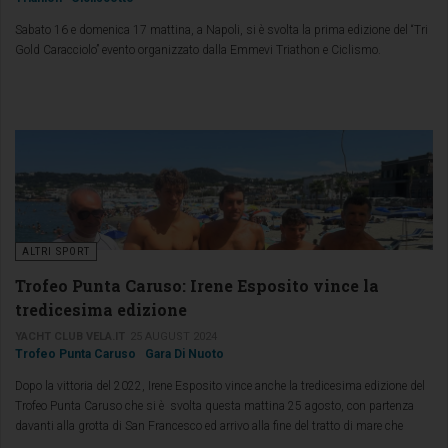
Sabato 16 e domenica 17 mattina, a Napoli, si è svolta la prima edizione del “Tri
Gold Caracciolo” evento organizzato dalla Emmevi Triathon e Ciclismo.
ALTRI SPORT
Trofeo Punta Caruso: Irene Esposito vince la
tredicesima edizione
YACHT CLUB VELA.IT
25 AUGUST 2024
Trofeo Punta Caruso
Gara Di Nuoto
Dopo la vittoria del 2022, Irene Esposito vince anche la tredicesima edizione del
Trofeo Punta Caruso che si è svolta questa mattina 25 agosto, con partenza
davanti alla grotta di San Francesco ed arrivo alla fine del tratto di mare che
arriva al porto di Forio.