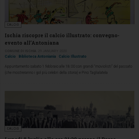
CALCIO
Ischia riscopre il calcio illustrato: convegno-
evento all’Antoniana
COMUNE DI ISCHIA
29 JANUARY 2020
Calcio
Biblioteca Antoniania
Calcio Illustrato
Appuntamento sabato 1 febbraio alle 18:00 con grandi “moviolisti” del passato
(che mostreranno i gol più celebri della storia) e Pino Taglialatela
CALCIO