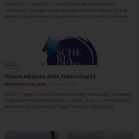
Si terrà il 26 e 27 aprile 2025 a Forio d’Ischia la decima edizione della
ScheriaCup24, una regata a tempo che vedrà vincitore chi, nell’arco di 24 ore,
effettuerà il maggior numero di miglia intorno all’isola di Ischia. Una formula
diversa dalle regate tradizionali, dove solitamente vince chi completa un
percorso prestabilito nel minor tempo possibile.
VELA
Ottava edizione della ScheriaCup24
REDAZIONE ISCHIA NEWS
30 JANUARY 2023
Dal 5 al 7 maggio si svolgerà l'ottava edizione della ScheriaCup24 una regata a
tempo, 24ore di vela intorno ad Ischia e non solo, 24 ore in cui le imbarcazioni
partecipanti devono percorrere il maggior numero di miglia possibili.