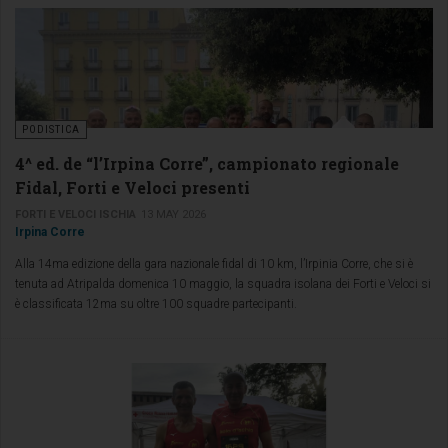
PODISTICA
4^ ed. de “l’Irpina Corre”, campionato regionale
Fidal, Forti e Veloci presenti
FORTI E VELOCI ISCHIA
13 MAY 2026
Irpina Corre
Alla 14ma edizione della gara nazionale fidal di 10 km, l’Irpinia Corre, che si è
tenuta ad Atripalda domenica 10 maggio, la squadra isolana dei Forti e Veloci si
è classificata 12ma su oltre 100 squadre partecipanti.