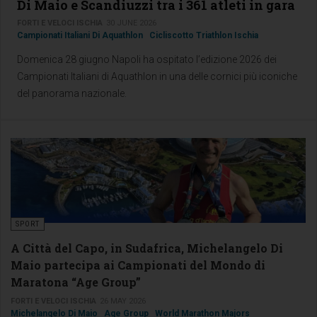
Di Maio e Scandiuzzi tra i 361 atleti in gara
FORTI E VELOCI ISCHIA
30 JUNE 2026
Campionati Italiani Di Aquathlon
Cicliscotto Triathlon Ischia
Domenica 28 giugno Napoli ha ospitato l’edizione 2026 dei
Campionati Italiani di Aquathlon in una delle cornici più iconiche
del panorama nazionale.
SPORT
A Città del Capo, in Sudafrica, Michelangelo Di
Maio partecipa ai Campionati del Mondo di
Maratona “Age Group”
FORTI E VELOCI ISCHIA
26 MAY 2026
Michelangelo Di Maio
Age Group
World Marathon Majors