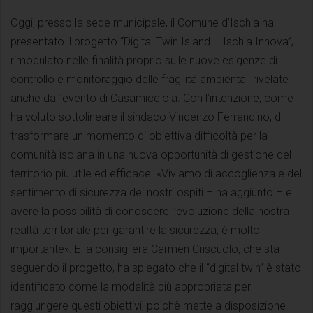
Oggi, presso la sede municipale, il Comune d’Ischia ha
presentato il progetto “Digital Twin Island – Ischia Innova”,
rimodulato nelle finalità proprio sulle nuove esigenze di
controllo e monitoraggio delle fragilità ambientali rivelate
anche dall’evento di Casamicciola. Con l’intenzione, come
ha voluto sottolineare il sindaco Vincenzo Ferrandino, di
trasformare un momento di obiettiva difficoltà per la
comunità isolana in una nuova opportunità di gestione del
territorio più utile ed efficace. «Viviamo di accoglienza e del
sentimento di sicurezza dei nostri ospiti – ha aggiunto – e
avere la possibilità di conoscere l’evoluzione della nostra
realtà territoriale per garantire la sicurezza, è molto
importante». E la consigliera Carmen Criscuolo, che sta
seguendo il progetto, ha spiegato che il “digital twin” è stato
identificato come la modalità più appropriata per
raggiungere questi obiettivi, poichè mette a disposizione