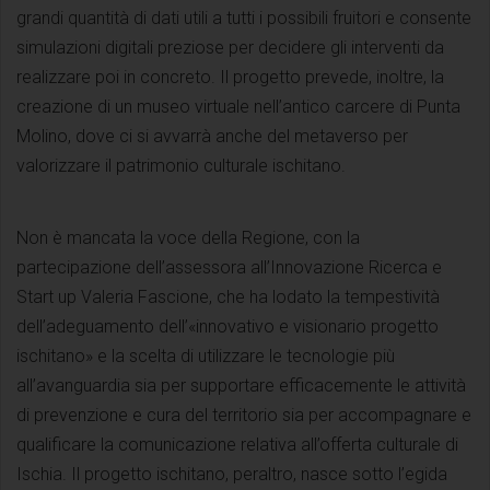
grandi quantità di dati utili a tutti i possibili fruitori e consente
simulazioni digitali preziose per decidere gli interventi da
realizzare poi in concreto. Il progetto prevede, inoltre, la
creazione di un museo virtuale nell’antico carcere di Punta
Molino, dove ci si avvarrà anche del metaverso per
valorizzare il patrimonio culturale ischitano.
Non è mancata la voce della Regione, con la
partecipazione dell’assessora all’Innovazione Ricerca e
Start up Valeria Fascione, che ha lodato la tempestività
dell’adeguamento dell’«innovativo e visionario progetto
ischitano» e la scelta di utilizzare le tecnologie più
all’avanguardia sia per supportare efficacemente le attività
di prevenzione e cura del territorio sia per accompagnare e
qualificare la comunicazione relativa all’offerta culturale di
Ischia. Il progetto ischitano, peraltro, nasce sotto l’egida