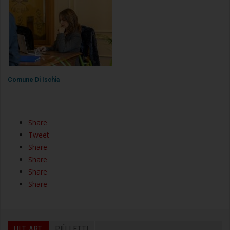
Comune Di Ischia
Share
Tweet
Share
Share
Share
Share
ULT. ART.
PIÙ LETTI