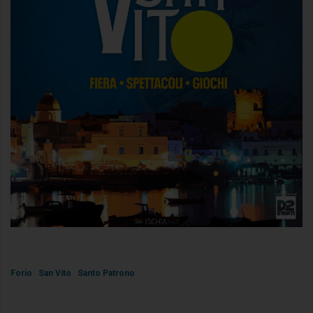
Forio
San Vito
Santo Patrono