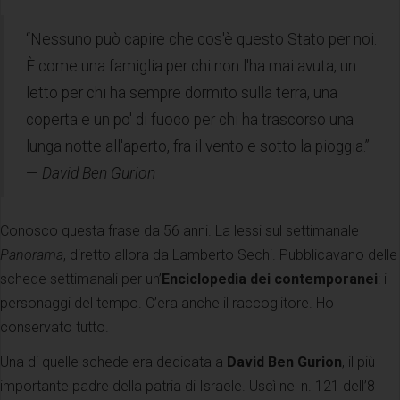
“Nessuno può capire che cos'è questo Stato per noi.
È come una famiglia per chi non l'ha mai avuta, un
letto per chi ha sempre dormito sulla terra, una
coperta e un po' di fuoco per chi ha trascorso una
lunga notte all'aperto, fra il vento e sotto la pioggia.”
—
David Ben Gurion
Conosco questa frase da 56 anni. La lessi sul settimanale
Panorama
, diretto allora da Lamberto Sechi. Pubblicavano delle
schede settimanali per un’
Enciclopedia dei contemporanei
: i
personaggi del tempo. C’era anche il raccoglitore. Ho
conservato tutto.
Una di quelle schede era dedicata a
David Ben Gurion
, il più
importante padre della patria di Israele. Uscì nel n. 121 dell’8