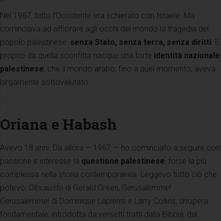
Nel 1967, tutto l’Occidente era schierato con Israele. Ma
cominciava ad affiorare agli occhi del mondo la tragedia del
popolo palestinese:
senza Stato, senza terra, senza diritti
. E
proprio da quella sconfitta nacque una forte
identità nazionale
palestinese
, che il mondo arabo, fino a quel momento, aveva
largamente sottovalutato.
Oriana e Habash
Avevo 18 anni. Da allora — 1967 — ho cominciato a seguire con
passione e interesse la
questione palestinese
, forse la più
complessa nella storia contemporanea. Leggevo tutto ciò che
potevo:
Olocausto
di Gerald Green,
Gerusalemme!
Gerusalemme!
di Dominique Lapierre e Larry Collins, un’opera
fondamentale, introdotta da versetti tratti dalla Bibbia, dal