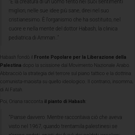
“È la creatura di un uomo ferito nei suoi sentimenti
migliori, nelle sue idee più sane, direi nel suo
cristianesimo. È l’organismo che ha sostituito, nel
cuore e nella mente del dottor Habash, la clinica
pediatrica di Amman...”
Habash fondò il
Fronte Popolare per la Liberazione della
Palestina
dopo la scissione dal Movimento Nazionale Arabo.
Abbracciò la strategia del terrore sul piano tattico e la dottrina
comunista-maoista su quello ideologico. Il contrario, insomma,
di Al Fatah.
Poi, Oriana racconta
il pianto di Habash
:
“Pianse davvero. Mentre raccontava ciò che aveva
visto nel 1967, quando trentamila palestinesi se