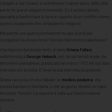
Vangelo e dal Corano, a sottolineare il valore sacro della città
per le tre grandi religioni monoteiste. Ed è proprio questa
sacralità a trasformare la terra in oggetto di un conflitto eterno,
spesso esasperato fino al fanatismo religioso.
Ma perché una guerra permanente tra due popoli per
conquistare la stessa terra? Perché il terrorismo palestinese?
Una risposta illuminante tentò di darla
Oriana Fallaci
,
nell’intervista a
George Habash
, uno dei più temuti leader del
terrorismo palestinese, pubblicata nel marzo 1972 nel suo libro
Intervista con la storia
. È forse la sua intervista più potente.
Oriana racconta chi era Habash: un
medico pediatra
, che
curava bambini in Giordania, e che un giorno diventò un capo
terrorista. Perché? La risposta è nella sua trasformazione
interiore.