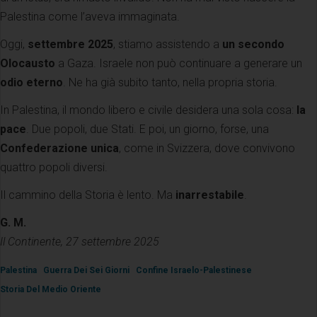
Palestina come l’aveva immaginata.
Oggi,
settembre 2025
, stiamo assistendo a
un secondo
Olocausto
a Gaza. Israele non può continuare a generare un
odio eterno
. Ne ha già subito tanto, nella propria storia.
In Palestina, il mondo libero e civile desidera una sola cosa:
la
pace
. Due popoli, due Stati. E poi, un giorno, forse, una
Confederazione unica
, come in Svizzera, dove convivono
quattro popoli diversi.
Il cammino della Storia è lento. Ma
inarrestabile
.
G. M.
Il Continente, 27 settembre 2025
Palestina
Guerra Dei Sei Giorni
Confine Israelo-Palestinese
Storia Del Medio Oriente