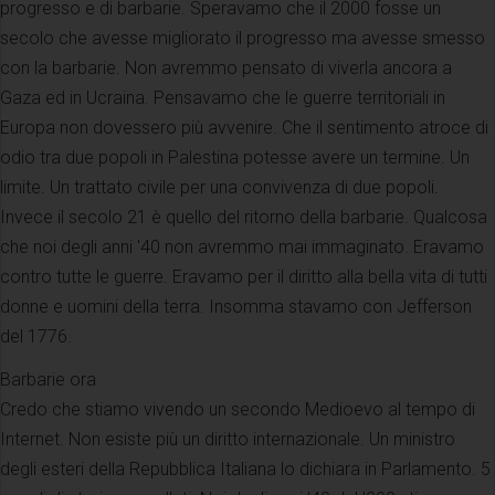
progresso e di barbarie. Speravamo che il 2000 fosse un
secolo che avesse migliorato il progresso ma avesse smesso
con la barbarie. Non avremmo pensato di viverla ancora a
Gaza ed in Ucraina. Pensavamo che le guerre territoriali in
Europa non dovessero più avvenire. Che il sentimento atroce di
odio tra due popoli in Palestina potesse avere un termine. Un
limite. Un trattato civile per una convivenza di due popoli.
Invece il secolo 21 è quello del ritorno della barbarie. Qualcosa
che noi degli anni '40 non avremmo mai immaginato. Eravamo
contro tutte le guerre. Eravamo per il diritto alla bella vita di tutti
donne e uomini della terra. Insomma stavamo con Jefferson
del 1776.
Barbarie ora
Credo che stiamo vivendo un secondo Medioevo al tempo di
Internet. Non esiste più un diritto internazionale. Un ministro
degli esteri della Repubblica Italiana lo dichiara in Parlamento. 5