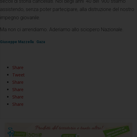
secoli di storia cancellati. Noi degli anni '40 del '900 stiamo
assistendo, senza poter partecipare, alla distruzione del nostro
impegno giovanile.
Ma non ci arrendiamo. Aderiamo allo sciopero Nazionale.
Giuseppe Mazzella
Gaza
Share
Tweet
Share
Share
Share
Share