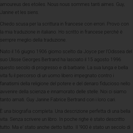
amoureus des etoiles. Nous nous sommes tanti aimes. Guy,
Janine et les siens.
Chiedo scusa per la scrittura in francese con errori. Provo con
la mia traduzione in italiano. Ho scritto in francese perché è
sempre meglio della traduzione.
Nato il 16 giugno 1906 giorno scelto da Joyce per l'Odissea del
suo Ulisse Georges Bertrand ha lasciato il 15 agosto 1996
questo secolo di progresso e di barbarie. La sua lunga e bella
vita fu il percorso di un uomo libero impegnato contro i
fanatismi della religione del potere e del denaro fiducioso nello
avvenire della scienza e innamorato delle stelle. Noi ci siamo
tanto amati. Guy Janine Fabrice Bertrand con i loro cari.
È una biografia completa. Una descrizione perfetta di una bella
vita. Senza scrivere un libro. In poche righe è stato descritto
tutto. Ma e' stato anche detto tutto. Il '900 è stato un secolo di