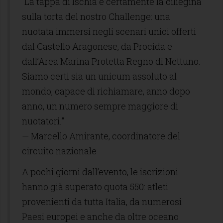
“La tappa di Ischia è certamente la ciliegina
sulla torta del nostro Challenge: una
nuotata immersi negli scenari unici offerti
dal Castello Aragonese, da Procida e
dall’Area Marina Protetta Regno di Nettuno.
Siamo certi sia un unicum assoluto al
mondo, capace di richiamare, anno dopo
anno, un numero sempre maggiore di
nuotatori.”
— Marcello Amirante, coordinatore del
circuito nazionale
A pochi giorni dall’evento, le iscrizioni
hanno già superato quota 550: atleti
provenienti da tutta Italia, da numerosi
Paesi europei e anche da oltre oceano