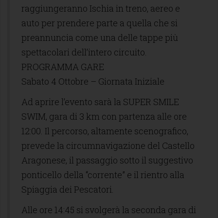
raggiungeranno Ischia in treno, aereo e
auto per prendere parte a quella che si
preannuncia come una delle tappe più
spettacolari dell’intero circuito.
PROGRAMMA GARE
Sabato 4 Ottobre – Giornata Iniziale
Ad aprire l’evento sarà la SUPER SMILE
SWIM, gara di 3 km con partenza alle ore
12:00. Il percorso, altamente scenografico,
prevede la circumnavigazione del Castello
Aragonese, il passaggio sotto il suggestivo
ponticello della “corrente” e il rientro alla
Spiaggia dei Pescatori.
Alle ore 14:45 si svolgerà la seconda gara di