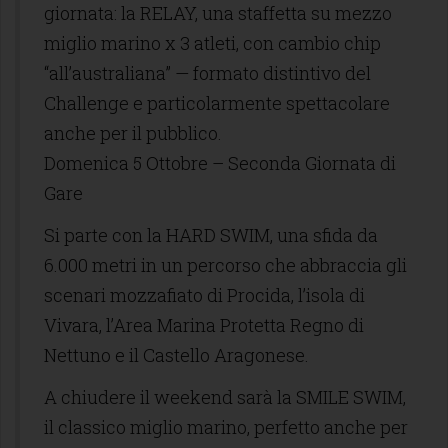
giornata: la RELAY, una staffetta su mezzo
miglio marino x 3 atleti, con cambio chip
“all’australiana” — formato distintivo del
Challenge e particolarmente spettacolare
anche per il pubblico.
Domenica 5 Ottobre – Seconda Giornata di
Gare
Si parte con la HARD SWIM, una sfida da
6.000 metri in un percorso che abbraccia gli
scenari mozzafiato di Procida, l’isola di
Vivara, l’Area Marina Protetta Regno di
Nettuno e il Castello Aragonese.
A chiudere il weekend sarà la SMILE SWIM,
il classico miglio marino, perfetto anche per