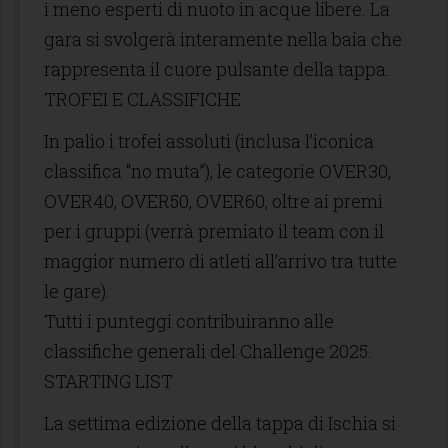
i meno esperti di nuoto in acque libere. La
gara si svolgerà interamente nella baia che
rappresenta il cuore pulsante della tappa.
TROFEI E CLASSIFICHE
In palio i trofei assoluti (inclusa l’iconica
classifica “no muta”), le categorie OVER30,
OVER40, OVER50, OVER60, oltre ai premi
per i gruppi (verrà premiato il team con il
maggior numero di atleti all’arrivo tra tutte
le gare).
Tutti i punteggi contribuiranno alle
classifiche generali del Challenge 2025.
STARTING LIST
La settima edizione della tappa di Ischia si