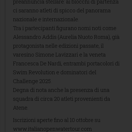
preannuncia stellare: ai blocchi di partenza
ci saranno atleti di spicco del panorama
nazionale e internazionale.
Tra i partecipanti figurano nomi noti come
Alessandro Addis (Aurelia Nuoto Roma), già
protagonista nelle edizioni passate, il
varesino Simone Lavizzari e la veneta
Francesca De Nardi, entrambi portacolori di
Swim Revolution e dominatori del
Challenge 2025.
Degna di nota anche la presenza di una
squadra di circa 20 atleti provenienti da
Atene.
Iscrizioni aperte fino al 10 ottobre su
www.italianopenwatertour.com