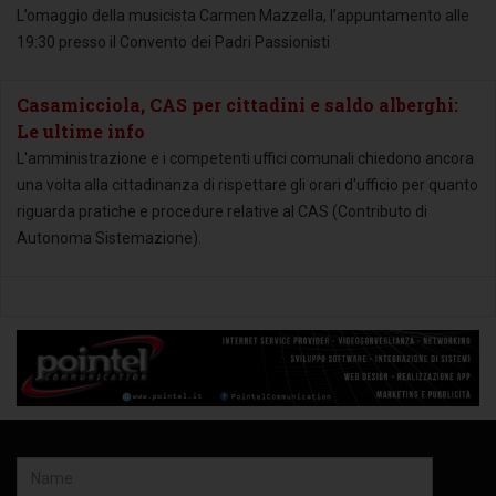
L’omaggio della musicista Carmen Mazzella, l’appuntamento alle
19:30 presso il Convento dei Padri Passionisti
Casamicciola, CAS per cittadini e saldo alberghi:
Le ultime info
L'amministrazione e i competenti uffici comunali chiedono ancora
una volta alla cittadinanza di rispettare gli orari d'ufficio per quanto
riguarda pratiche e procedure relative al CAS (Contributo di
Autonoma Sistemazione).