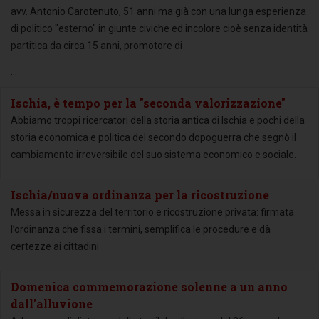
avv. Antonio Carotenuto, 51 anni ma già con una lunga esperienza
di politico "esterno" in giunte civiche ed incolore cioè senza identità
partitica da circa 15 anni, promotore di
...
Ischia, è tempo per la "seconda valorizzazione"
Abbiamo troppi ricercatori della storia antica di Ischia e pochi della
storia economica e politica del secondo dopoguerra che segnò il
cambiamento irreversibile del suo sistema economico e sociale.
Ischia/nuova ordinanza per la ricostruzione
Messa in sicurezza del territorio e ricostruzione privata: firmata
l’ordinanza che fissa i termini, semplifica le procedure e dà
certezze ai cittadini
Domenica commemorazione solenne a un anno
dall'alluvione