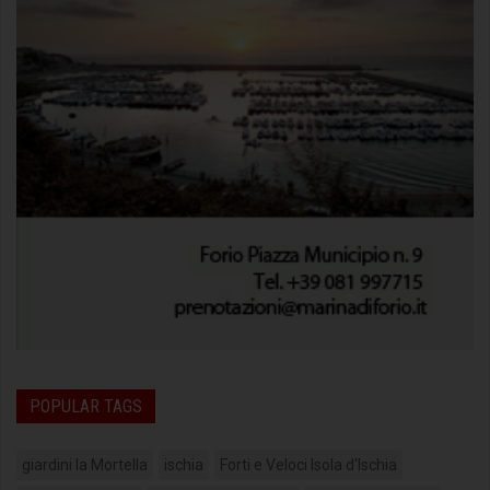
POPULAR TAGS
giardini la Mortella
ischia
Forti e Veloci Isola d'Ischia