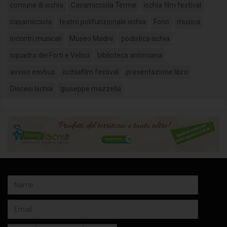
comune di ischia
Casamicciola Terme
ischia film festival
casamicciola
teatro polifunzionale ischia
Forio
musica
incontri musicali
Museo Madre
podistica ischia
squadra dei Forti e Veloci
biblioteca antoniana
avviso eavbus
ischiafilm festival
presentazione libro
Diocesi Ischia
giuseppe mazzella