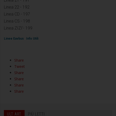
Linea 21 - 191
Linea 22 - 192
Linea CD - 197
Linea CS - 198
Linea ZIZI’- 199
Linee Eavbus
Info Utili
Share
Tweet
Share
Share
Share
Share
ULT. ART.
PIÙ LETTI