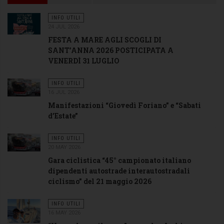
INFO UTILI
24 JUL 2026
FESTA A MARE AGLI SCOGLI DI
SANT’ANNA 2026 POSTICIPATA A
VENERDÌ 31 LUGLIO
INFO UTILI
16 JUL 2026
Manifestazioni “Giovedì Foriano” e “Sabati
d’Estate”
INFO UTILI
20 MAY 2026
Gara ciclistica “45° campionato italiano
dipendenti autostrade interautostradali
ciclismo” del 21 maggio 2026
INFO UTILI
16 MAY 2026