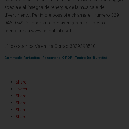
speciale all’insegna dell’energia, della musica e del
divertimento. Per info è possibile chiamare il numero 329
946 9749, è importante per aver garantito il posto
prenotare su www.primafilaticket.it
ufficio stampa Valentina Corrao 3339398510
Commedia Fantastica
Fenomeno K-POP
Teatro Dei Burattini
Share
Tweet
Share
Share
Share
Share