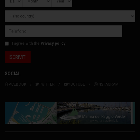
I agree with the
Privacy policy
SOCIAL
FACEBOOK
TWITTER
YOUTUBE
INSTAGRAM