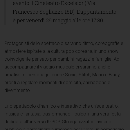
evento il Cineteatro Excelsior ( Via
Francesco Sogliuzzo 18D). L’appuntamento
è per venerdì 29 maggio alle ore 17:30.
Protagonisti dello spettacolo saranno ritmo, coreografie e
atmosfere ispirate alla cultura pop coreana, in uno show
coinvolgente pensato per bambini, ragazzi e famiglie. Ad
accompagnare il viaggio musicale ci saranno anche
amatissimi personaggi come Sonic, Stitch, Mario e Bluey,
pronti a regalare momenti di comicità, animazione e
divertimento.
Uno spettacolo dinamico e interattivo che unisce teatro,
musica e fantasia, trasformando il palco in una vera festa
dedicata all’universo K-POP. Gli organizzatori invitano il
pubblico a partecipare numeroso per vivere un pomeriggio