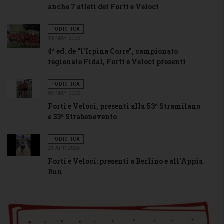
anche 7 atleti dei Forti e Veloci
PODISTICA
13 MAY 2026
4^ ed. de “l’Irpina Corre”, campionato
regionale Fidal, Forti e Veloci presenti
PODISTICA
05 MAY 2026
Forti e Veloci, presenti alla 53^ Stramilano
e 33^ Strabenevento
PODISTICA
21 APR 2026
Forti e Veloci: presenti a Berlino e all'Appia
Run