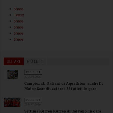
Share
Tweet
Share
Share
Share
Share
ULT. ART.
PIÙ LETTI
PODISTICA
30 JUN 2026
Campionati Italiani di Aquathlon, anche Di
Maio e Scandiuzzi tra i 361 atleti in gara
PODISTICA
26 MAY 2026
Settima Kurren Kurren di Caivano, in gara