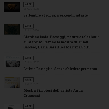
ARTE
05 AUG 2026
Settembre a Ischia: weekend... ad arte!
ARTE
18 JUL 2026
Giardino Isola. Paesaggi, nature e relazioni:
ai Giardini Ravino la mostra di Tumu
GaoGao, Ilaria Garzillo e Martina Solli
ARTE
15 JUN 2026
Letizia Battaglia. Senza chiedere permesso
ARTE
11 JUN 2026
Mostra Simbiosi dell’artista Anna
Crescenzi
ARTE