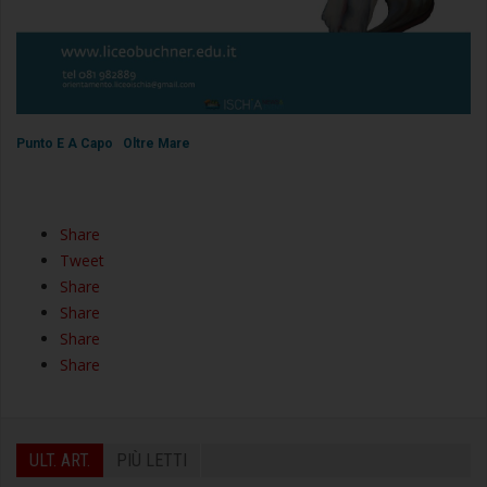
Punto E A Capo
Oltre Mare
Share
Tweet
Share
Share
Share
Share
ULT. ART.
PIÙ LETTI