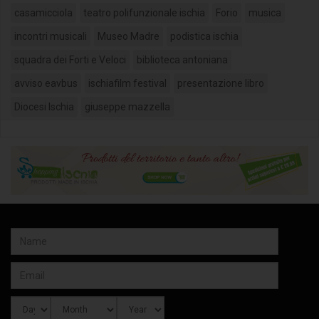
casamicciola
teatro polifunzionale ischia
Forio
musica
incontri musicali
Museo Madre
podistica ischia
squadra dei Forti e Veloci
biblioteca antoniana
avviso eavbus
ischiafilm festival
presentazione libro
Diocesi Ischia
giuseppe mazzella