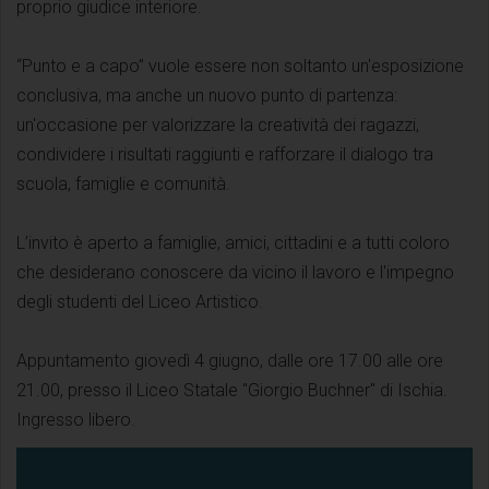
proprio giudice interiore.
“Punto e a capo” vuole essere non soltanto un'esposizione
conclusiva, ma anche un nuovo punto di partenza:
un'occasione per valorizzare la creatività dei ragazzi,
condividere i risultati raggiunti e rafforzare il dialogo tra
scuola, famiglie e comunità.
L’invito è aperto a famiglie, amici, cittadini e a tutti coloro
che desiderano conoscere da vicino il lavoro e l'impegno
degli studenti del Liceo Artistico.
Appuntamento giovedì 4 giugno, dalle ore 17.00 alle ore
21.00, presso il Liceo Statale "Giorgio Buchner" di Ischia.
Ingresso libero.