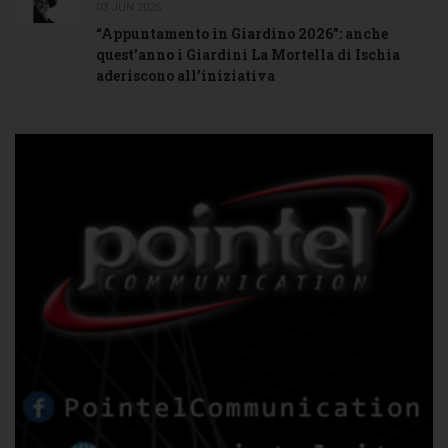
03 JUN 2026
“Appuntamento in Giardino 2026”: anche
quest’anno i Giardini La Mortella di Ischia
aderiscono all’iniziativa