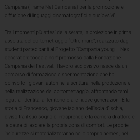
Campania (Frame Net Campania) per la promozione e
diffusione di linguaggi cinematografici e audiovsivi”.
Tra i momenti più attesi della serata, la proiezione in prima
assoluta del cortometraggio “Oltre mare”, realizzato dagli
studenti partecipanti al Progetto “Campania young – Nex
generation: tocca a noi!” promosso dalla Fondazione
Campania dei Festival. Il lavoro audiovisivo nasce da un
percorso di formazione e sperimentazione che ha
coinvolto i giovani autori nella scrittura, nella produzione e
nella realizzazione del cortometraggio, affrontando temi
legati all'identità, al territorio e alle nuove generazioni. È la
storia di Francesco, giovane isolano dell'isola d'Ischia,
diviso tra il suo sogno di intraprendere la carriera di attore e
la paura di lasciare la propria zona di comfort. Le proprie
insicurezze si materializzeranno nella propria nemesi, nel