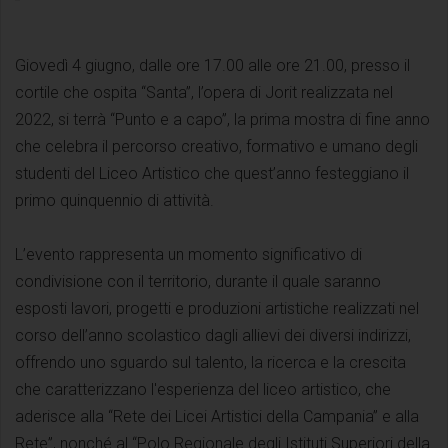
Giovedì 4 giugno, dalle ore 17.00 alle ore 21.00, presso il
cortile che ospita “Santa”, l’opera di Jorit realizzata nel
2022, si terrà “Punto e a capo”, la prima mostra di fine anno
che celebra il percorso creativo, formativo e umano degli
studenti del Liceo Artistico che quest’anno festeggiano il
primo quinquennio di attività.
L’evento rappresenta un momento significativo di
condivisione con il territorio, durante il quale saranno
esposti lavori, progetti e produzioni artistiche realizzati nel
corso dell’anno scolastico dagli allievi dei diversi indirizzi,
offrendo uno sguardo sul talento, la ricerca e la crescita
che caratterizzano l'esperienza del liceo artistico, che
aderisce alla “Rete dei Licei Artistici della Campania” e alla
Rete”, nonché al “Polo Regionale degli Istituti Superiori della