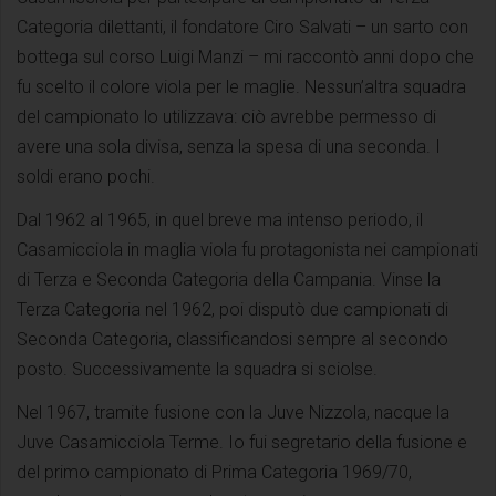
Categoria dilettanti, il fondatore Ciro Salvati – un sarto con
bottega sul corso Luigi Manzi – mi raccontò anni dopo che
fu scelto il colore viola per le maglie. Nessun’altra squadra
del campionato lo utilizzava: ciò avrebbe permesso di
avere una sola divisa, senza la spesa di una seconda. I
soldi erano pochi.
Dal 1962 al 1965, in quel breve ma intenso periodo, il
Casamicciola in maglia viola fu protagonista nei campionati
di Terza e Seconda Categoria della Campania. Vinse la
Terza Categoria nel 1962, poi disputò due campionati di
Seconda Categoria, classificandosi sempre al secondo
posto. Successivamente la squadra si sciolse.
Nel 1967, tramite fusione con la Juve Nizzola, nacque la
Juve Casamicciola Terme. Io fui segretario della fusione e
del primo campionato di Prima Categoria 1969/70,