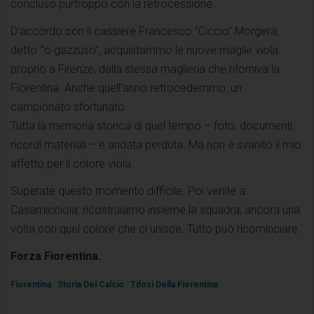
concluso purtroppo con la retrocessione.
D’accordo con il cassiere Francesco “Ciccio” Morgera,
detto “’o gazzuso”, acquistammo le nuove maglie viola
proprio a Firenze, dalla stessa maglieria che riforniva la
Fiorentina. Anche quell’anno retrocedemmo: un
campionato sfortunato.
Tutta la memoria storica di quel tempo – foto, documenti,
ricordi materiali – è andata perduta. Ma non è svanito il mio
affetto per il colore viola.
Superate questo momento difficile. Poi venite a
Casamicciola: ricostruiamo insieme la squadra, ancora una
volta con quel colore che ci unisce. Tutto può ricominciare.
Forza Fiorentina.
Fiorentina
Storia Del Calcio
Tifosi Della Fiorentina