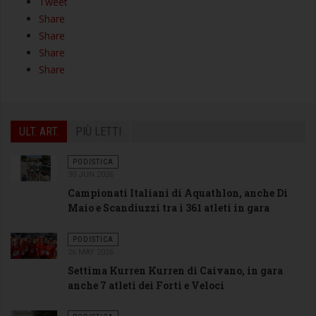
Tweet
Share
Share
Share
Share
ULT. ART.
PIÙ LETTI
PODISTICA
30 JUN 2026
Campionati Italiani di Aquathlon, anche Di
Maio e Scandiuzzi tra i 361 atleti in gara
PODISTICA
26 MAY 2026
Settima Kurren Kurren di Caivano, in gara
anche 7 atleti dei Forti e Veloci