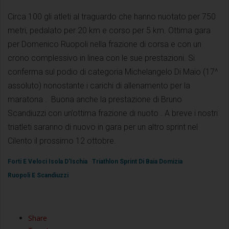
Circa 100 gli atleti al traguardo che hanno nuotato per 750
metri, pedalato per 20 km e corso per 5 km. Ottima gara
per Domenico Ruopoli nella frazione di corsa e con un
crono complessivo in linea con le sue prestazioni. Si
conferma sul podio di categoria Michelangelo Di Maio (17^
assoluto) nonostante i carichi di allenamento per la
maratona . Buona anche la prestazione di Bruno
Scandiuzzi con un’ottima frazione di nuoto . A breve i nostri
triatleti saranno di nuovo in gara per un altro sprint nel
Cilento il prossimo 12 ottobre.
Forti E Veloci Isola D'Ischia
Triathlon Sprint Di Baia Domizia
Ruopoli E Scandiuzzi
Share