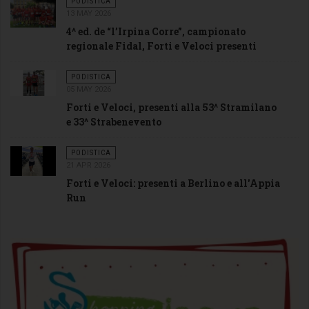
PODISTICA
13 MAY 2026
4^ ed. de “l’Irpina Corre”, campionato
regionale Fidal, Forti e Veloci presenti
PODISTICA
05 MAY 2026
Forti e Veloci, presenti alla 53^ Stramilano
e 33^ Strabenevento
PODISTICA
21 APR 2026
Forti e Veloci: presenti a Berlino e all'Appia
Run