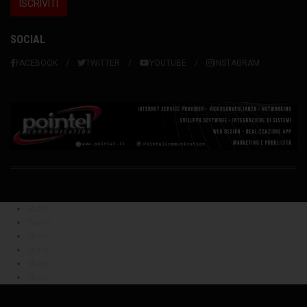
SOCIAL
FACEBOOK
TWITTER
YOUTUBE
INSTAGRAM
Share
Tweet
Share
Share
Share
Share