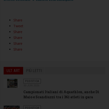
Share
Tweet
Share
Share
Share
Share
ULT. ART.
PIÙ LETTI
PODISTICA
30 JUN 2026
Campionati Italiani di Aquathlon, anche Di
Maio e Scandiuzzi tra i 361 atleti in gara
PODISTICA