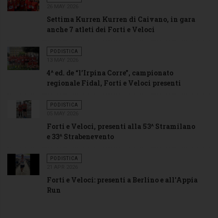
26 MAY 2026
Settima Kurren Kurren di Caivano, in gara
anche 7 atleti dei Forti e Veloci
PODISTICA
13 MAY 2026
4^ ed. de “l’Irpina Corre”, campionato
regionale Fidal, Forti e Veloci presenti
PODISTICA
05 MAY 2026
Forti e Veloci, presenti alla 53^ Stramilano
e 33^ Strabenevento
PODISTICA
21 APR 2026
Forti e Veloci: presenti a Berlino e all'Appia
Run