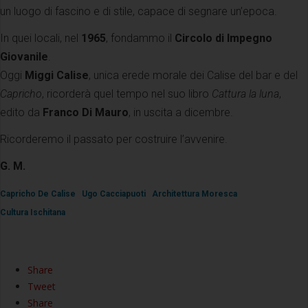
un luogo di fascino e di stile, capace di segnare un’epoca.
In quei locali, nel
1965
, fondammo il
Circolo di Impegno
Giovanile
.
Oggi
Miggi Calise
, unica erede morale dei Calise del bar e del
Capricho
, ricorderà quel tempo nel suo libro
Cattura la luna
,
edito da
Franco Di Mauro
, in uscita a dicembre.
Ricorderemo il passato per costruire l’avvenire.
G. M.
Capricho De Calise
Ugo Cacciapuoti
Architettura Moresca
Cultura Ischitana
Share
Tweet
Share