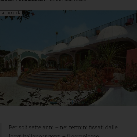
ATTUALITÀ
Per soli sette anni – nei termini fissati dalle
leggi italiane vigenti – il complesso