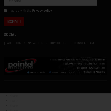
I agree with the
Privacy policy
SOCIAL
FACEBOOK
TWITTER
YOUTUBE
INSTAGRAM
Share
Tweet
Share
Share