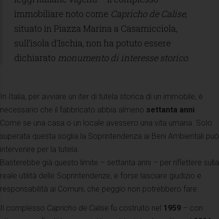
immobiliare noto come
Capricho de Calise
,
situato in Piazza Marina a Casamicciola,
sull’isola d’Ischia, non ha potuto essere
dichiarato
monumento di interesse storico
.
In Italia, per avviare un iter di tutela storica di un immobile, è
necessario che il fabbricato abbia almeno
settanta anni
.
Come se una casa o un locale avessero una vita umana. Solo
superata questa soglia la Soprintendenza ai Beni Ambientali può
intervenire per la tutela.
Basterebbe già questo limite – settanta anni – per riflettere sulla
reale utilità delle Soprintendenze, e forse lasciare giudizio e
responsabilità ai Comuni, che peggio non potrebbero fare.
Il complesso
Capricho de Calise
fu costruito nel
1959
– con