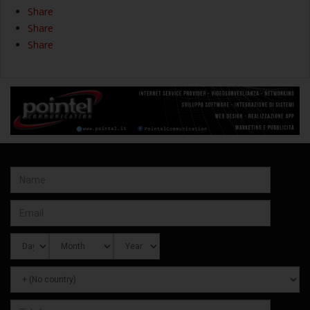
Share
Share
Share