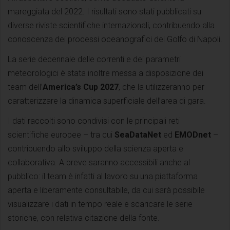
mareggiata del 2022. I risultati sono stati pubblicati su
diverse riviste scientifiche internazionali, contribuendo alla
conoscenza dei processi oceanografici del Golfo di Napoli.
La serie decennale delle correnti e dei parametri
meteorologici è stata inoltre messa a disposizione dei
team dell’
America’s Cup 2027
, che la utilizzeranno per
caratterizzare la dinamica superficiale dell’area di gara.
I dati raccolti sono condivisi con le principali reti
scientifiche europee – tra cui
SeaDataNet
ed
EMODnet
–
contribuendo allo sviluppo della scienza aperta e
collaborativa. A breve saranno accessibili anche al
pubblico: il team è infatti al lavoro su una piattaforma
aperta e liberamente consultabile, da cui sarà possibile
visualizzare i dati in tempo reale e scaricare le serie
storiche, con relativa citazione della fonte.