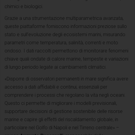
chimici e biologici.
Grazie a una strumentazione multiparametrica avanzata,
queste piattaforme forniscono informazioni preziose sullo
stato e sull’evoluzione degli ecosistemi marini, misurando
parametri come temperatura, salinità, correnti e moto
ondoso. I dati raccolti permettono di monitorare fenomeni
chiave quali ondate di calore marine, tempeste e variazioni
di lungo periodo legate ai cambiamenti climatici.
«Disporre di osservatori permanenti in mare significa avere
accesso a dati affidabili e continui, essenziali per
comprendere i processi che regolano la vita negli oceani.
Questo ci permette di migliorare i modelli previsionali,
supportare decisioni di gestione sostenibile delle risorse
marine e capire gli effetti del riscaldamento globale, in
particolare nel Golfo di Napoli e nel Tirreno centrale» –