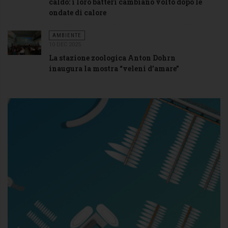
caldo: i loro batteri cambiano volto dopo le
ondate di calore
AMBIENTE
10 DEC 2025
La stazione zoologica Anton Dohrn
inaugura la mostra “veleni d’amare”