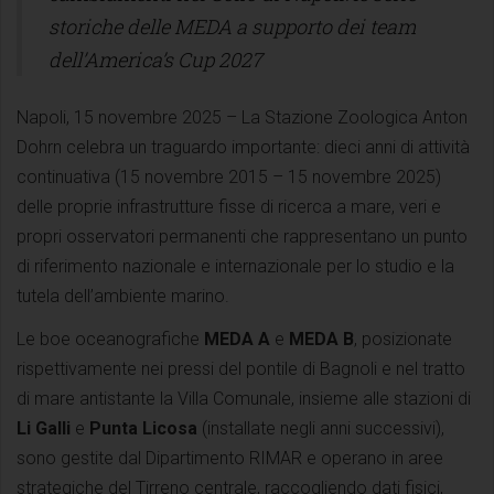
storiche delle MEDA a supporto dei team
dell’America’s Cup 2027
Napoli, 15 novembre 2025 – La Stazione Zoologica Anton
Dohrn celebra un traguardo importante: dieci anni di attività
continuativa (15 novembre 2015 – 15 novembre 2025)
delle proprie infrastrutture fisse di ricerca a mare, veri e
propri osservatori permanenti che rappresentano un punto
di riferimento nazionale e internazionale per lo studio e la
tutela dell’ambiente marino.
Le boe oceanografiche
MEDA A
e
MEDA B
, posizionate
rispettivamente nei pressi del pontile di Bagnoli e nel tratto
di mare antistante la Villa Comunale, insieme alle stazioni di
Li Galli
e
Punta Licosa
(installate negli anni successivi),
sono gestite dal Dipartimento RIMAR e operano in aree
strategiche del Tirreno centrale, raccogliendo dati fisici,