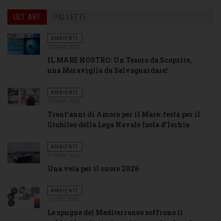
ULT. ART.
PIÙ LETTI
AMBIENTE
27 MAY 2026
IL MARE NOSTRO: Un Tesoro da Scoprire,
una Meraviglia da Salvaguardare!
AMBIENTE
30 MAR 2026
Trent’anni di Amore per il Mare: festa per il
Giubileo della Lega Navale Isola d’Ischia
AMBIENTE
27 MAR 2026
Una vela per il cuore 2026
AMBIENTE
17 DEC 2025
Le spugne del Mediterraneo soffrono il