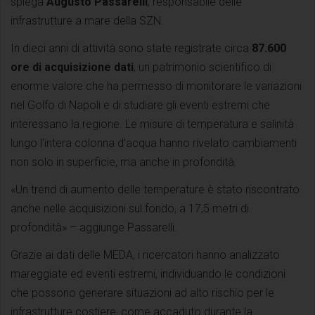
spiega
Augusto Passarelli
, responsabile delle
infrastrutture a mare della SZN.
In dieci anni di attività sono state registrate circa
87.600
ore di acquisizione dati
, un patrimonio scientifico di
enorme valore che ha permesso di monitorare le variazioni
nel Golfo di Napoli e di studiare gli eventi estremi che
interessano la regione. Le misure di temperatura e salinità
lungo l’intera colonna d’acqua hanno rivelato cambiamenti
non solo in superficie, ma anche in profondità:
«Un trend di aumento delle temperature è stato riscontrato
anche nelle acquisizioni sul fondo, a 17,5 metri di
profondità» – aggiunge Passarelli.
Grazie ai dati delle MEDA, i ricercatori hanno analizzato
mareggiate ed eventi estremi, individuando le condizioni
che possono generare situazioni ad alto rischio per le
infrastrutture costiere, come accaduto durante la