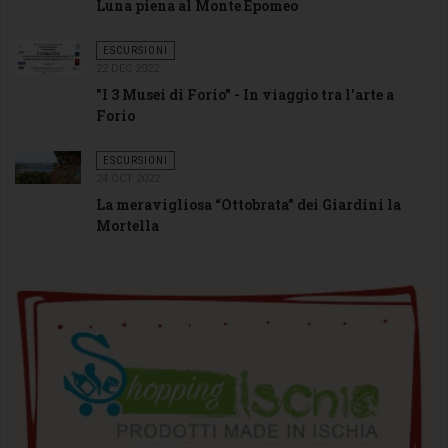
Luna piena al Monte Epomeo
ESCURSIONI
22 DEC 2022
"I 3 Musei di Forio" - In viaggio tra l'arte a
Forio
ESCURSIONI
24 OCT 2022
La meravigliosa “Ottobrata” dei Giardini la
Mortella