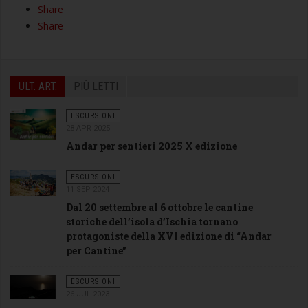
Share
Share
ULT. ART.
PIÙ LETTI
ESCURSIONI
28 APR 2025
Andar per sentieri 2025 X edizione
ESCURSIONI
11 SEP 2024
Dal 20 settembre al 6 ottobre le cantine
storiche dell’isola d’Ischia tornano
protagoniste della XVI edizione di “Andar
per Cantine”
ESCURSIONI
26 JUL 2023