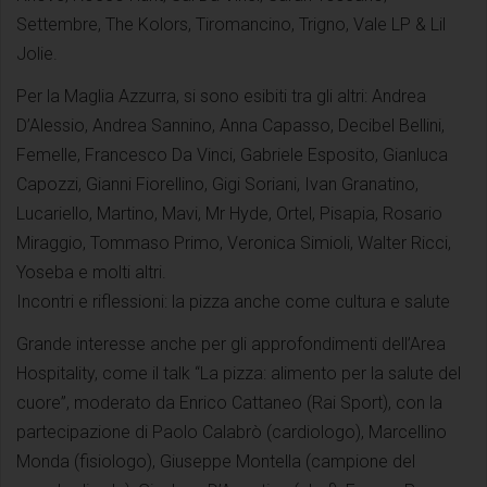
Settembre, The Kolors, Tiromancino, Trigno, Vale LP & Lil
Jolie.
Per la Maglia Azzurra, si sono esibiti tra gli altri: Andrea
D’Alessio, Andrea Sannino, Anna Capasso, Decibel Bellini,
Femelle, Francesco Da Vinci, Gabriele Esposito, Gianluca
Capozzi, Gianni Fiorellino, Gigi Soriani, Ivan Granatino,
Lucariello, Martino, Mavi, Mr Hyde, Ortel, Pisapia, Rosario
Miraggio, Tommaso Primo, Veronica Simioli, Walter Ricci,
Yoseba e molti altri.
Incontri e riflessioni: la pizza anche come cultura e salute
Grande interesse anche per gli approfondimenti dell’Area
Hospitality, come il talk “La pizza: alimento per la salute del
cuore”, moderato da Enrico Cattaneo (Rai Sport), con la
partecipazione di Paolo Calabrò (cardiologo), Marcellino
Monda (fisiologo), Giuseppe Montella (campione del