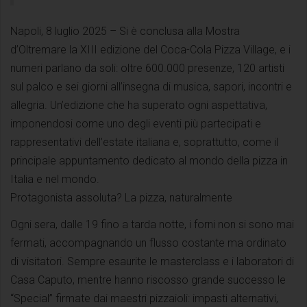
Napoli, 8 luglio 2025 – Si è conclusa alla Mostra
d’Oltremare la XIII edizione del Coca-Cola Pizza Village, e i
numeri parlano da soli: oltre 600.000 presenze, 120 artisti
sul palco e sei giorni all’insegna di musica, sapori, incontri e
allegria. Un’edizione che ha superato ogni aspettativa,
imponendosi come uno degli eventi più partecipati e
rappresentativi dell’estate italiana e, soprattutto, come il
principale appuntamento dedicato al mondo della pizza in
Italia e nel mondo.
Protagonista assoluta? La pizza, naturalmente
Ogni sera, dalle 19 fino a tarda notte, i forni non si sono mai
fermati, accompagnando un flusso costante ma ordinato
di visitatori. Sempre esaurite le masterclass e i laboratori di
Casa Caputo, mentre hanno riscosso grande successo le
“Special” firmate dai maestri pizzaioli: impasti alternativi,