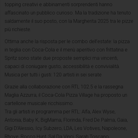
topping creativi e abbinamenti sorprendenti hanno
affascinato un pubblico curioso. Ma la tradizione ha tenuto
saldamente il suo posto, con la Margherita 2025 tra le pizze
più richieste.
Ottima anche la risposta per le combo dell’estate: la pizza
in teglia con Coca-Cola e il menù aperitivo con frittatina e
Spritz sono state due proposte semplici ma vincenti,
capaci di coniugare gusto, accessibilità e convivialità.
Musica per tutti i gusti: 120 artisti in sei serate
Grazie alla collaborazione con RTL 102.5 e la rassegna
Maglia Azzurra, il Coca-Cola Pizza Village ha proposto un
cartellone musicale ricchissimo.
Tra gli artisti in programma per RTL: Alfa, Alex Wyse,
Antonia, Baby K, BigMama, Florinda, Fred De Palma, Gaia,
Gigi D’Alessio, Icy Subzero, LDA, Les Votives, Napoleone,
Rhove, Rocco Hunt, Sal Da Vinci, Sarah Toscano,