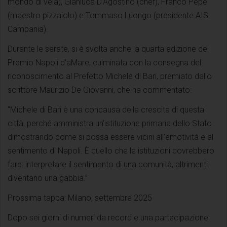
mondo di vela), Gianluca D’Agostino (chef), Franco Pepe
(maestro pizzaiolo) e Tommaso Luongo (presidente AIS
Campania).
Durante le serate, si è svolta anche la quarta edizione del
Premio Napoli d’aMare, culminata con la consegna del
riconoscimento al Prefetto Michele di Bari, premiato dallo
scrittore Maurizio De Giovanni, che ha commentato:
“Michele di Bari è una concausa della crescita di questa
città, perché amministra un’istituzione primaria dello Stato
dimostrando come si possa essere vicini all’emotività e al
sentimento di Napoli. È quello che le istituzioni dovrebbero
fare: interpretare il sentimento di una comunità, altrimenti
diventano una gabbia.”
Prossima tappa: Milano, settembre 2025
Dopo sei giorni di numeri da record e una partecipazione