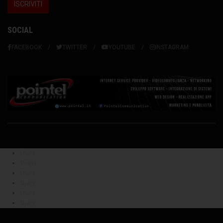
SOCIAL
FACEBOOK
TWITTER
YOUTUBE
INSTAGRAM
Share
Tweet
Share
Share
Share
Share