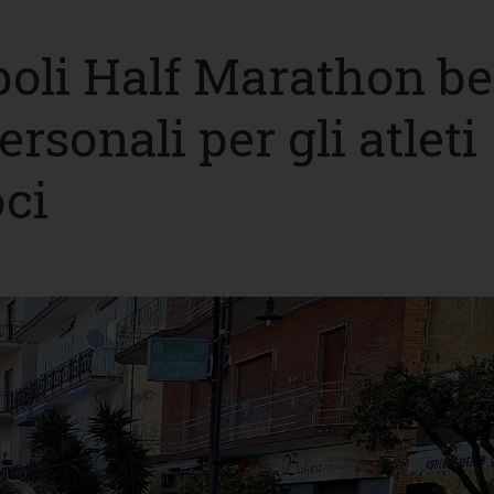
oli Half Marathon b
rsonali per gli atleti
oci