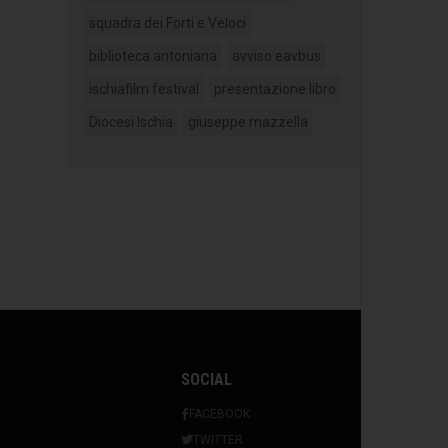
squadra dei Forti e Veloci
biblioteca antoniana
avviso eavbus
ischiafilm festival
presentazione libro
Diocesi Ischia
giuseppe mazzella
SOCIAL
FACEBOOK
TWITTER