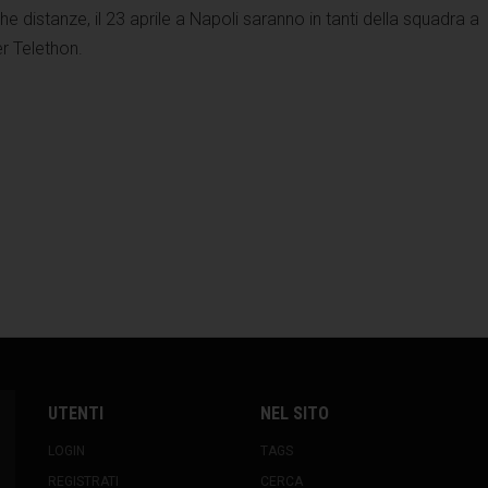
ghe distanze, il 23 aprile a Napoli saranno in tanti della squadra a
r Telethon.
UTENTI
NEL SITO
LOGIN
TAGS
REGISTRATI
CERCA