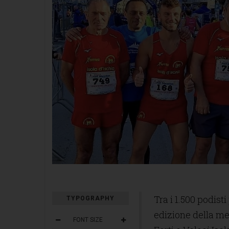
Tra i 1.500 podis
TYPOGRAPHY
edizione della me
FONT SIZE