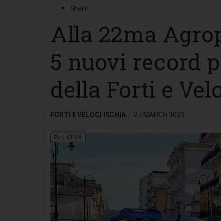
Share
Alla 22ma Agrop
5 nuovi record pe
della Forti e Vel
FORTI E VELOCI ISCHIA
27 MARCH 2023
PODISTICA