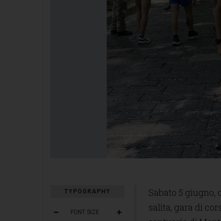
Sabato 5 giugno, c
TYPOGRAPHY
salita, gara di co
FONT SIZE