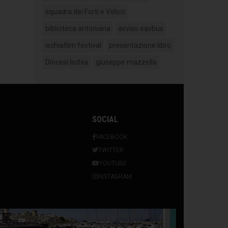
squadra dei Forti e Veloci
biblioteca antoniana
avviso eavbus
ischiafilm festival
presentazione libro
Diocesi Ischia
giuseppe mazzella
SOCIAL
FACEBOOK
TWITTER
YOUTUBE
INSTAGRAM