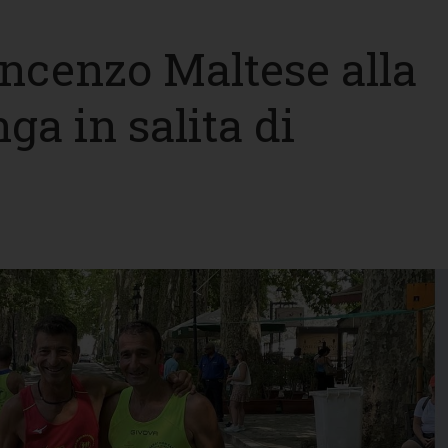
Vincenzo Maltese alla
a in salita di