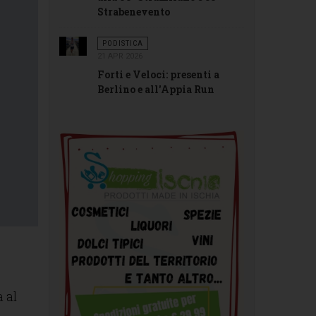
Strabenevento
PODISTICA
21 APR 2026
Forti e Veloci: presenti a
Berlino e all'Appia Run
a al