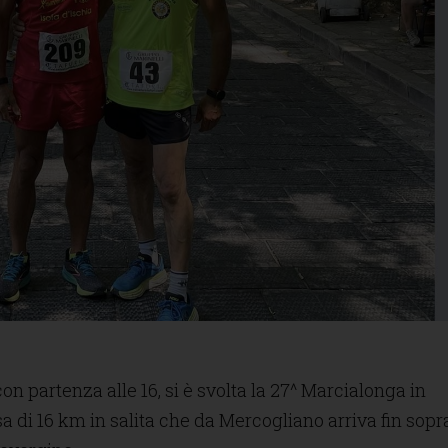
on partenza alle 16, si è svolta la 27^ Marcialonga in
rsa di 16 km in salita che da Mercogliano arriva fin sopr