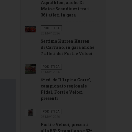
Aquathlon, anche Di
Maio e Scandiuzzi tra i
361 atleti in gara
PODISTICA
26 MAY 2026
Settima Kurren Kurren
di Caivano, in gara anche
7 atleti dei Forti e Veloci
PODISTICA
13 MAY 2026
4^ ed. de “l’Irpina Corre”,
campionato regionale
Fidal, Forti e Veloci
presenti
PODISTICA
05 MAY 2026
Forti e Veloci, presenti
alla 53^ Stramilano e 33^