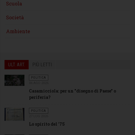
Scuola
Società
Ambiente
ULT. ART.
PIÙ LETTI
POLITICA
06 AGO 2026
Casamicciola: per un "disegno di Paese" o
periferia?
POLITICA
27 LUG 2026
Lo spirito del '75