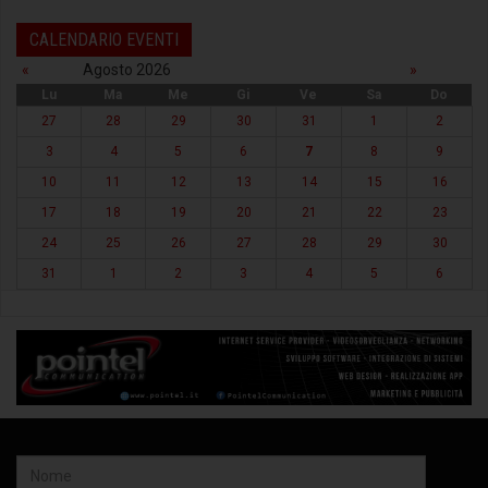
CALENDARIO EVENTI
«
Agosto 2026
»
Lu
Ma
Me
Gi
Ve
Sa
Do
27
28
29
30
31
1
2
3
4
5
6
7
8
9
10
11
12
13
14
15
16
17
18
19
20
21
22
23
24
25
26
27
28
29
30
31
1
2
3
4
5
6