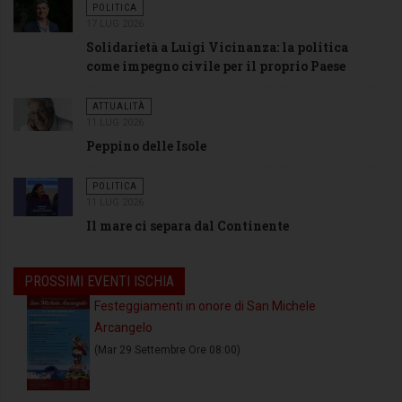
POLITICA
17 LUG 2026
Solidarietà a Luigi Vicinanza: la politica
come impegno civile per il proprio Paese
ATTUALITÀ
11 LUG 2026
Peppino delle Isole
POLITICA
11 LUG 2026
Il mare ci separa dal Continente
PROSSIMI EVENTI ISCHIA
Festeggiamenti in onore di San Michele
Arcangelo
(Mar 29 Settembre Ore 08:00)