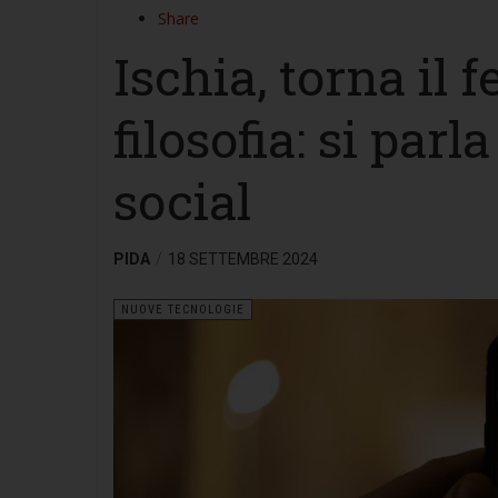
Share
Ischia, torna il 
filosofia: si parl
social
PIDA
18 SETTEMBRE 2024
NUOVE TECNOLOGIE