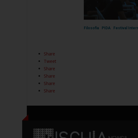
Filosofia
PIDA
Festival Inter
Share
Tweet
Share
Share
Share
Share