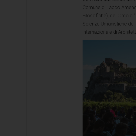
Comune di Lacco Ameno, d
Filosofiche), del Circolo “
Scienze Umanistiche dell'
internazionale di Architet