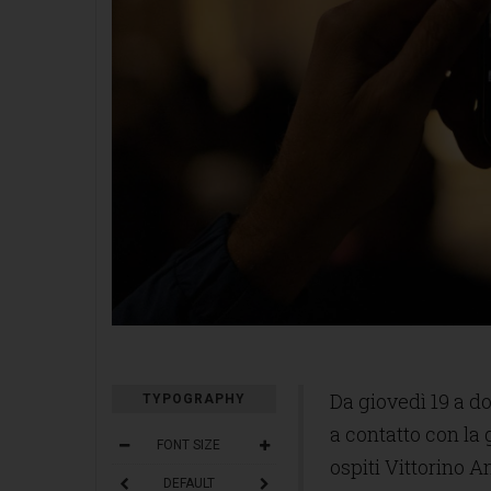
Da giovedì 19 a d
TYPOGRAPHY
a contatto con la 
FONT SIZE
ospiti Vittorino An
DEFAULT