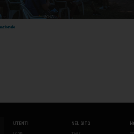
nazionale
UTENTI
NEL SITO
N
LOGIN
TAGS
DI