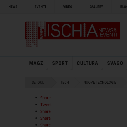
NEWS
EVENTI
VIDEO
GALLERY
BLO
MAGZ
SPORT
CULTURA
SVAGO
SEI QUI:
TECH
NUOVE TECNOLOGIE
Share
Tweet
Share
Share
Share