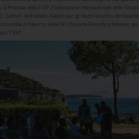
i Procida, della FISP (Federazione Internazionale delle Societ
G. Sadoul”, dell’Istituto Italiano per gli Studi Filosofici, del Dipart
Università di Palermo, della SFI (Società Filosofica Italiana), de
tura “PIDA”.