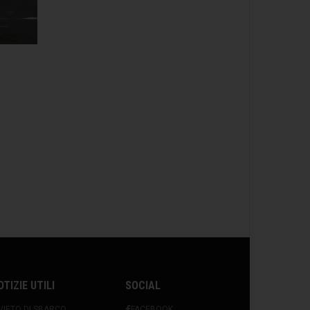
OTIZIE UTILI
SOCIAL
VIETO DI SBARCO
FACEBOOK