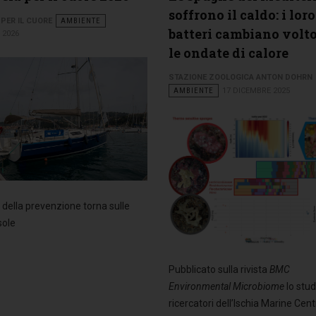
soffrono il caldo: i loro
 PER IL CUORE
AMBIENTE
batteri cambiano volt
 2026
le ondate di calore
STAZIONE ZOOLOGICA ANTON DOHRN
AMBIENTE
17 DICEMBRE 2025
io della prevenzione torna sulle
sole
Pubblicato sulla rivista
BMC
Environmental Microbiome
lo stud
ricercatori dell’Ischia Marine Cent