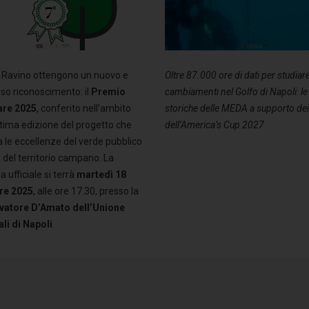
Oltre 87.000 ore di dati per studiare
ni Ravino ottengono un nuovo e
cambiamenti nel Golfo di Napoli: le
oso riconoscimento: il
Premio
storiche delle MEDA a supporto de
re 2025
, conferito nell’ambito
dell’America’s Cup 2027
ttima edizione del progetto che
a le eccellenze del verde pubblico
o del territorio campano. La
 ufficiale si terrà
martedì 18
re 2025
, alle ore 17.30, presso la
lvatore D’Amato dell’Unione
ali di Napoli
.