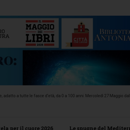
 adatto a tutte le fasce d'età, da 0 a 100 anni: Mercoledì 27 Maggio dal
ela per il cuore 2026
Le spugne del Mediter