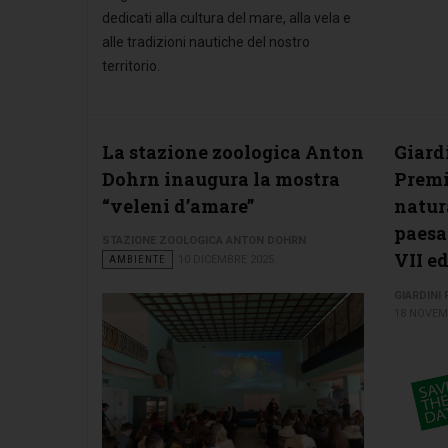
dedicati alla cultura del mare, alla vela e
alle tradizioni nautiche del nostro
territorio.
La stazione zoologica Anton
Giard
Dohrn inaugura la mostra
Premi
“veleni d’amare”
natur
paesa
STAZIONE ZOOLOGICA ANTON DOHRN
VII e
AMBIENTE
10 DICEMBRE 2025
GIARDINI
18 NOVEM