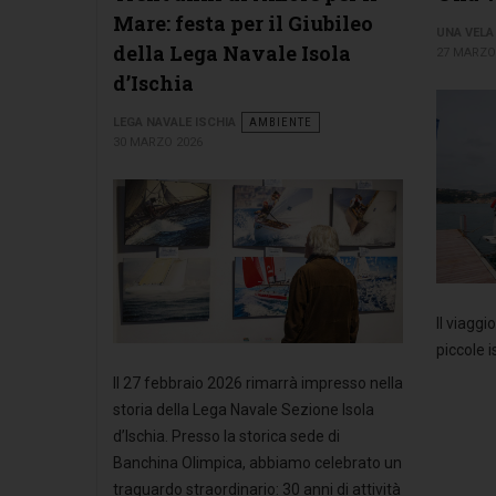
Mare: festa per il Giubileo
UNA VELA
della Lega Navale Isola
27 MARZO
d’Ischia
LEGA NAVALE ISCHIA
AMBIENTE
30 MARZO 2026
Il viagg
piccole i
Il 27 febbraio 2026 rimarrà impresso nella
storia della Lega Navale Sezione Isola
d’Ischia. Presso la storica sede di
Banchina Olimpica, abbiamo celebrato un
traguardo straordinario: 30 anni di attività