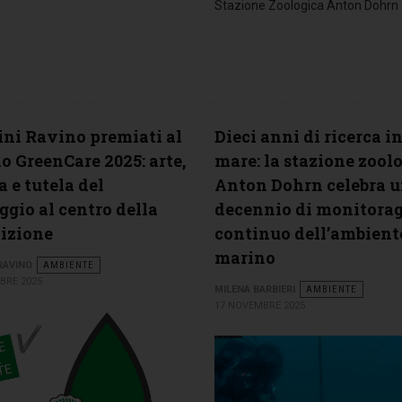
Stazione Zoologica Anton Dohrn
ini Ravino premiati al
Dieci anni di ricerca i
o GreenCare 2025: arte,
mare: la stazione zool
a e tutela del
Anton Dohrn celebra 
ggio al centro della
decennio di monitora
dizione
continuo dell’ambient
marino
 RAVINO
AMBIENTE
BRE 2025
MILENA BARBIERI
AMBIENTE
17 NOVEMBRE 2025