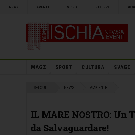
NEWS
EVENTI
VIDEO
GALLERY
BLO
MAGZ
SPORT
CULTURA
SVAGO
SEI QUI:
NEWS
AMBIENTE
IL MARE NOSTRO: Un Tes
da Salvaguardare!