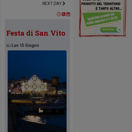
NEXT DAY
Festa di San Vito
su
Lun 15 Giugno